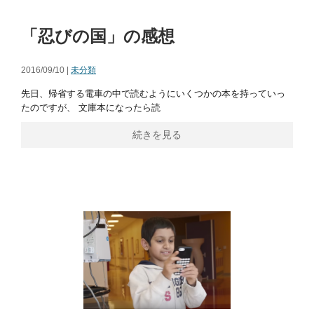
「忍びの国」の感想
2016/09/10 |
未分類
先日、帰省する電車の中で読むようにいくつかの本を持っていっ
たのですが、 文庫本になったら読
続きを見る