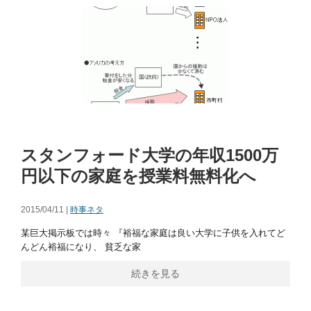
スタンフォード大学の年収1500万
円以下の家庭を授業料無料化へ
2015/04/11 |
時事ネタ
某巨大掲示板では時々 『裕福な家庭は良い大学に子供を入れてど
んどん裕福になり、 貧乏な家
続きを見る