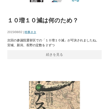
１０増１０減は何のため？
2015/08/02 |
時事ネタ
次回の参議院選挙区での「１０増１０減」が可決されましたね。
宮城、新潟、長野の定数を２ずつ
続きを見る