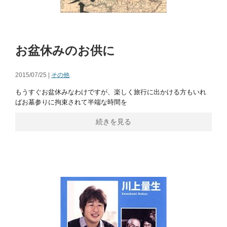
お盆休みのお供に
2015/07/25 |
その他
もうすぐお盆休みなわけですが、楽しく旅行に出かける方もいれ
ばお墓参りに拘束されて半端な時間を
続きを見る