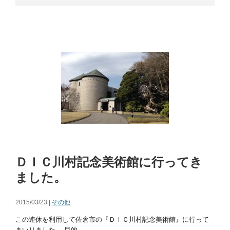
ＤＩＣ川村記念美術館に行ってき
ました。
2015/03/23 |
その他
この連休を利用して佐倉市の『ＤＩＣ川村記念美術館』に行って
まいりました。 目的