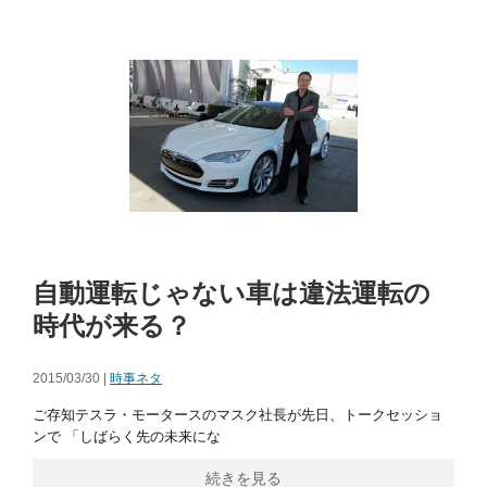
自動運転じゃない車は違法運転の
時代が来る？
2015/03/30 |
時事ネタ
ご存知テスラ・モータースのマスク社長が先日、トークセッショ
ンで 「しばらく先の未来にな
続きを見る