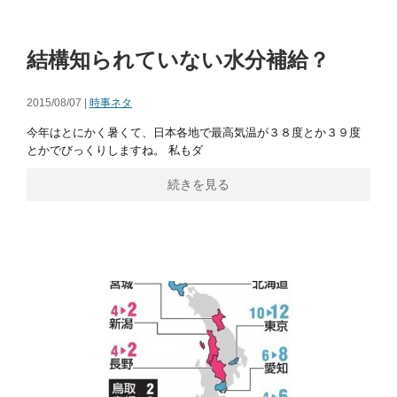
結構知られていない水分補給？
2015/08/07 |
時事ネタ
今年はとにかく暑くて、日本各地で最高気温が３８度とか３９度
とかでびっくりしますね。 私もダ
続きを見る