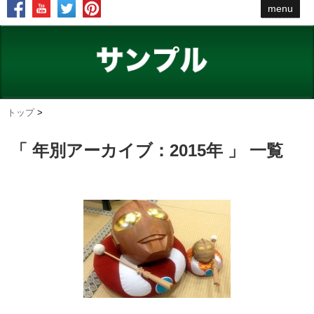
menu
トップ
>
「 年別アーカイブ：2015年 」 一覧