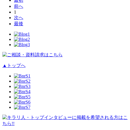
最初
前へ
1
次へ
最後
▲
トップへ