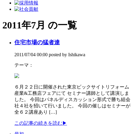
2011年7月 の一覧
住宅市場の猛者達
2011/07/04 00:00 posted by Ishikawa
テーマ：
６月２２日に開催された東京ビックサイトリフォーム
産業&工務店フェアにて セミナー講師として講演しま
した。 今回はパネルディスカッション形式で勝ち組会
社４社を招いて行いました。 今回の催しはセミナーが
全６２講座あり […]
この記事の続きを読む
▶