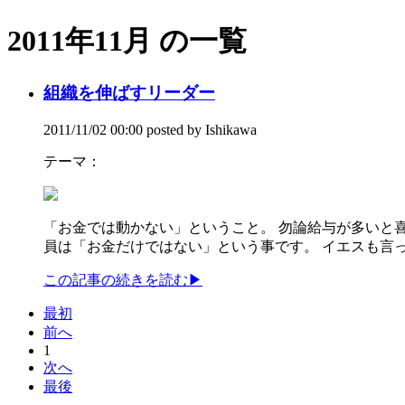
2011年11月 の一覧
組織を伸ばすリーダー
2011/11/02 00:00 posted by Ishikawa
テーマ：
「お金では動かない」ということ。 勿論給与が多いと
員は「お金だけではない」という事です。 イエスも言って
この記事の続きを読む
▶
最初
前へ
1
次へ
最後