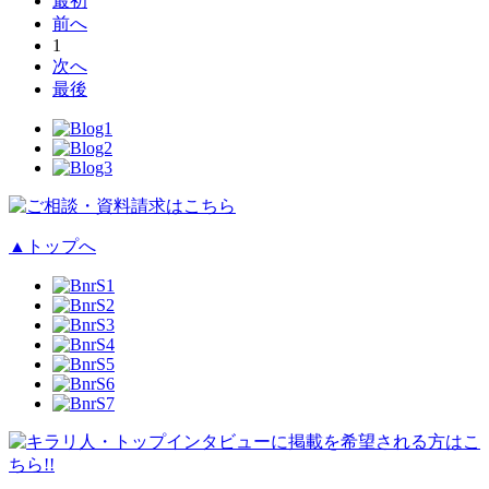
最初
前へ
1
次へ
最後
▲
トップへ