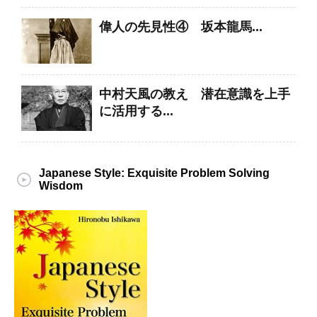
偉人の先見性④ 坂本龍馬...
中村天風の教え 潜在意識を上手
に活用する...
Japanese Style: Exquisite Problem Solving
Wisdom