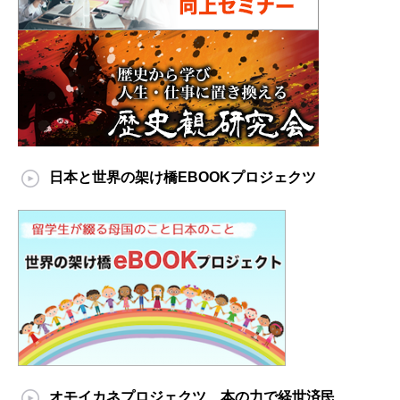
日本と世界の架け橋EBOOKプロジェクツ
オモイカネプロジェクツ 本の力で経世済民