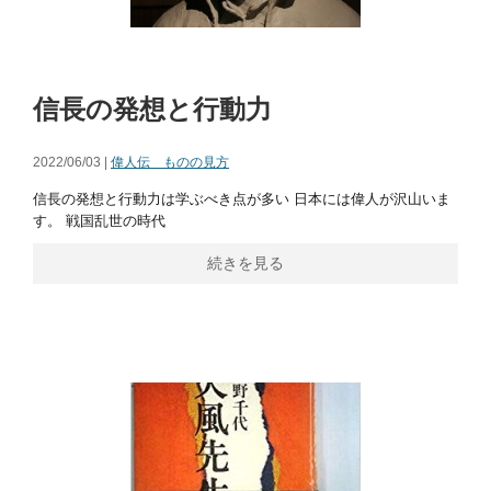
信長の発想と行動力
2022/06/03 |
偉人伝 ものの見方
信長の発想と行動力は学ぶべき点が多い 日本には偉人が沢山いま
す。 戦国乱世の時代
続きを見る