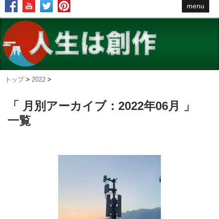
menu
トップ
>
2022
>
「 月別アーカイブ：2022年06月 」
一覧