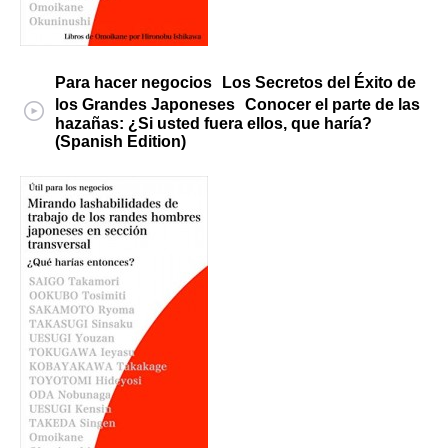
Para hacer negocios Los Secretos del Éxito de
los Grandes Japoneses Conocer el parte de las
hazañas: ¿Si usted fuera ellos, que haría?
(Spanish Edition)