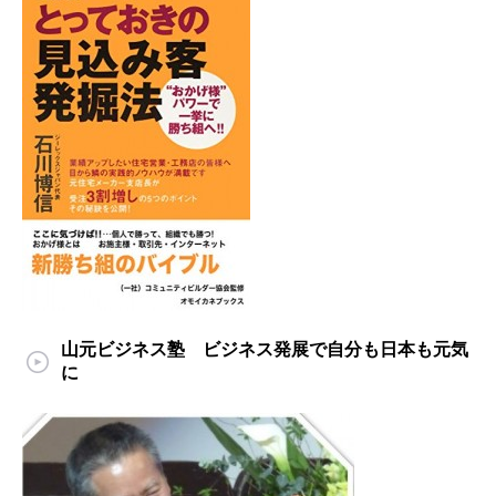
山元ビジネス塾 ビジネス発展で自分も日本も元気
に