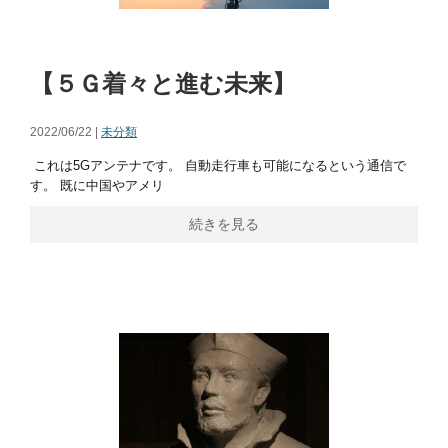
【５Ｇ着々と進む未来】
2022/06/22 |
未分類
これは5Gアンテナです。 自動走行車も可能になるという通信で
す。 既に中国やアメリ
続きを見る