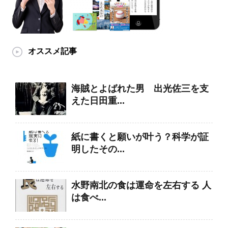
オススメ記事
海賊とよばれた男 出光佐三を支
えた日田重...
紙に書くと願いが叶う？科学が証
明したその...
水野南北の食は運命を左右する 人
は食べ...