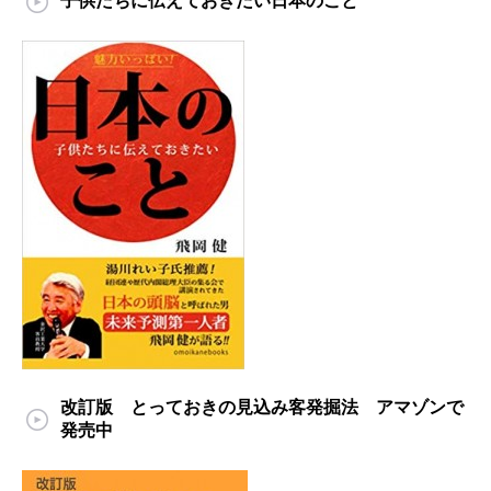
子供たちに伝えておきたい日本のこと
改訂版 とっておきの見込み客発掘法 アマゾンで
発売中