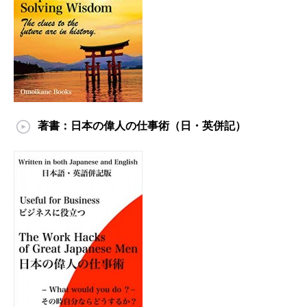
著書：日本の偉人の仕事術（日・英併記）