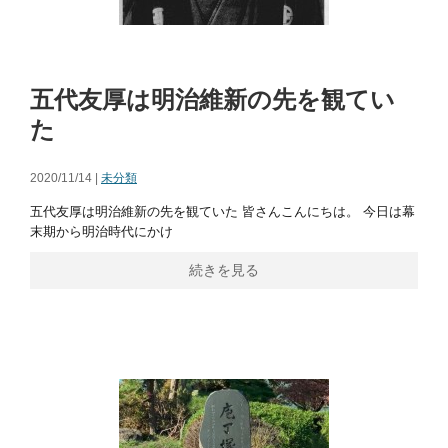
五代友厚は明治維新の先を観てい
た
2020/11/14 |
未分類
五代友厚は明治維新の先を観ていた 皆さんこんにちは。 今日は幕
末期から明治時代にかけ
続きを見る