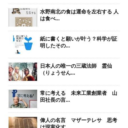
水野南北の食は運命を左右する 人
は食べ...
紙に書くと願いが叶う？科学が証
明したその...
日本人の唯一の三蔵法師 霊仙
（りょうせん...
常に考える 未来工業創業者 山
田社長の言...
偉人の名言 マザーテレサ 思考
は現実化す...