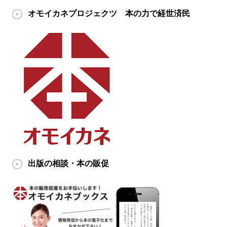
オモイカネプロジェクツ 本の力で経世済民
出版の相談・本の販促