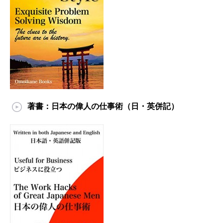
著書：日本の偉人の仕事術（日・英併記）