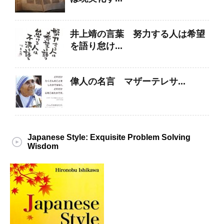
井上靖の言葉 努力する人は希望
を語り怠け...
偉人の名言 マザーテレサ...
Japanese Style: Exquisite Problem Solving
Wisdom