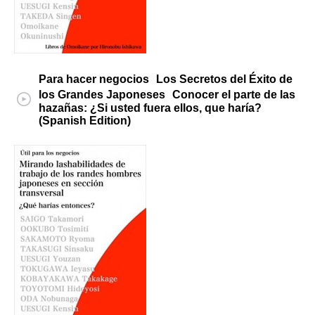
Para hacer negocios Los Secretos del Éxito de
los Grandes Japoneses Conocer el parte de las
hazañas: ¿Si usted fuera ellos, que haría?
(Spanish Edition)