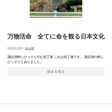
万物活命 全てに命を観る日本文化
2020/11/07 |
未分類
諏訪湖畔にひっそり佇む包丁塚 これは包丁塚です。 諏訪湖の畔に
ひっそりとありました。
続きを見る