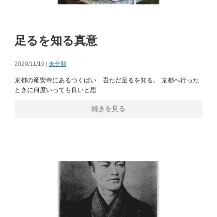
足るを知る真意
2020/11/19 |
未分類
京都の竜安寺にあるつくばい 吾ただ足るを知る。 京都へ行った
ときに何度いっても良いと思
続きを見る