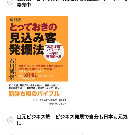
発売中
山元ビジネス塾 ビジネス発展で自分も日本も元気
に