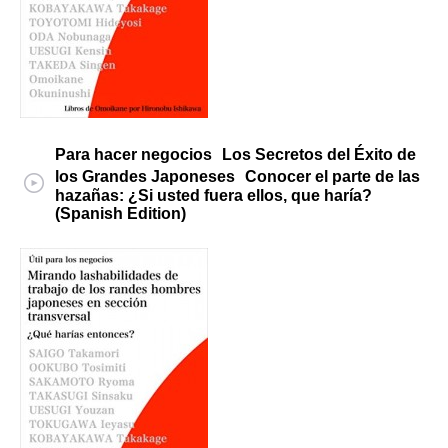
Para hacer negocios Los Secretos del Éxito de
los Grandes Japoneses Conocer el parte de las
hazañas: ¿Si usted fuera ellos, que haría?
(Spanish Edition)