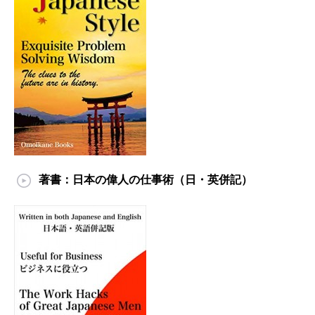
著書：日本の偉人の仕事術（日・英併記）