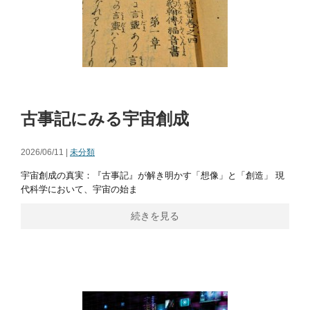
古事記にみる宇宙創成
2026/06/11 |
未分類
宇宙創成の真実：『古事記』が解き明かす「想像」と「創造」 現
代科学において、宇宙の始ま
続きを見る