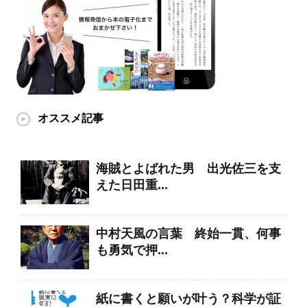
オススメ記事
海賊とよばれた男 出光佐三を支
えた日田重...
中村天風の言葉 終始一貫、何事
も勇気で押...
紙に書くと願いが叶う？科学が証