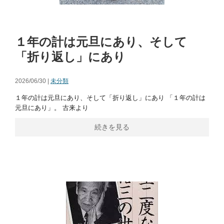
１年の計は元旦にあり、そして
「折り返し」にあり
2026/06/30 |
未分類
１年の計は元旦にあり、そして「折り返し」にあり 「１年の計は
元旦にあり」。 古来より
続きを見る