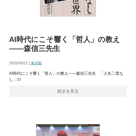
AI時代にこそ響く「哲人」の教え
――森信三先生
2026/06/22 |
未分類
AI時代にこそ響く「哲人」の教え――森信三先生 「人生二度な
し」の
続きを見る