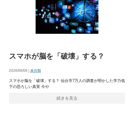
スマホが脳を「破壊」する？
2026/06/06 |
未分類
スマホが脳を「破壊」する？ 仙台市7万人の調査が明かした学力低
下の恐ろしい真実 今や
続きを見る