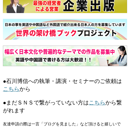
●石川博信への執筆・講演・セミナーのご依頼は
こちら
から
●まだＳＮＳで繋がっていない方は
こちら
から繋
がれます
友達申請の際は一言「ブログを見ました」など頂けると嬉しいで