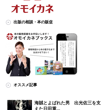
出版の相談・本の販促
オススメ記事
海賊とよばれた男 出光佐三を支
えた日田重...