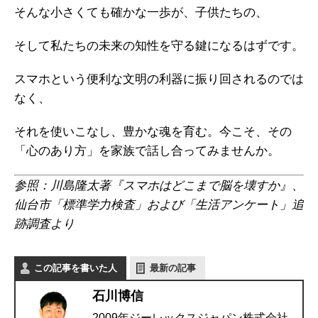
そんな小さくても確かな一歩が、子供たちの、
そして私たちの未来の知性を守る鍵になるはずです。
スマホという便利な文明の利器に振り回されるのでは
なく、
それを使いこなし、豊かな魂を育む。今こそ、その
「心のあり方」を家族で話し合ってみませんか。
参照：川島隆太著『スマホはどこまで脳を壊すか』、
仙台市「標準学力検査」および「生活アンケート」追
跡調査より
この記事を書いた人
最新の記事
石川博信
2009年ジーレックスジャパン株式会社