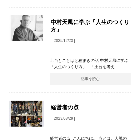
中村天風に学ぶ「人生のつくり
方」
2025/12/23 |
土台とことばと種まきの話 中村天風に学ぶ
「人生のつくり方」 「土台を考え...
記事を読む
経営者の点
2023/08/29 |
経営者の点 こんにちは。 点とは、人脈の