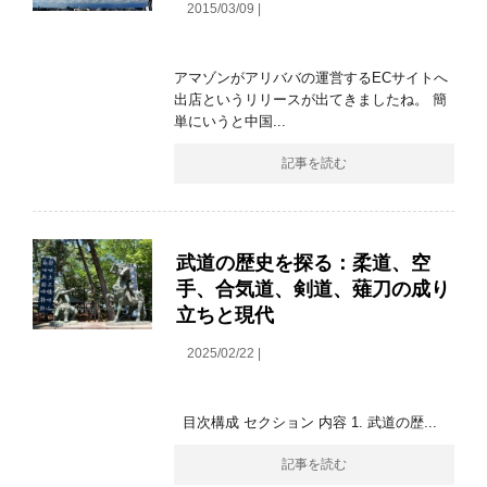
2015/03/09 |
アマゾンがアリババの運営するECサイトへ
出店というリリースが出てきましたね。 簡
単にいうと中国...
記事を読む
武道の歴史を探る：柔道、空
手、合気道、剣道、薙刀の成り
立ちと現代
2025/02/22 |
目次構成 セクション 内容 1. 武道の歴...
記事を読む