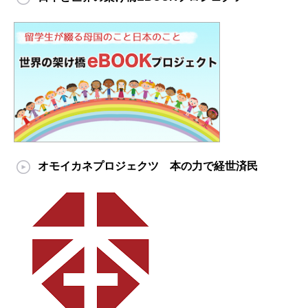
オモイカネプロジェクツ 本の力で経世済民