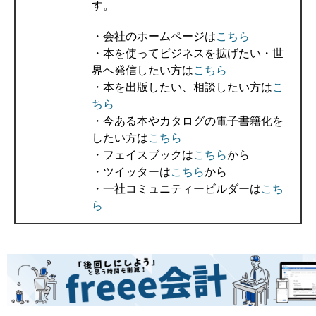
す。
・会社のホームページは
こちら
・本を使ってビジネスを拡げたい・世
界へ発信したい方は
こちら
・本を出版したい、相談したい方は
こ
ちら
・今ある本やカタログの電子書籍化を
したい方は
こちら
・フェイスブックは
こちら
から
・ツイッターは
こちら
から
・一社コミュニティービルダーは
こち
ら