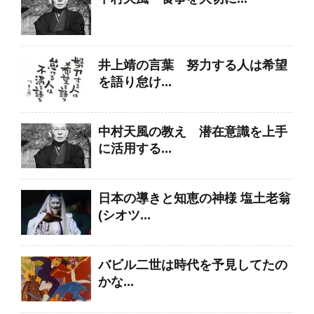
井上靖の言葉 努力する人は希望
を語り怠け...
中村天風の教え 潜在意識を上手
に活用する...
日本の導きと知恵の神様 塩土老翁
(シオツ...
バビル二世は時代を予見してたの
かな...