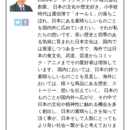
創業。 日本の文化や歴史好き。小学校
時代は通信簿で「オール１」の落ちこ
ぼれ。日本にある素晴らしいものごと
を国内外に広めていきたい。 それが私
たちの想いです。長い歴史と四季のあ
る気候に育まれた日本文化は、国内で
は衰退しつつある一方で、海外では日
本の食文化、武道、芸道からコミッ
ク・アニメまでその愛好者は増加して
います。 国内においては、日本の持つ
素晴らしいものごとを見直し、海外に
おいては、様々な商品にある歴史、ス
トーリー、想いを伝えていく。 日本の
ものごとが国内外へ広がり、その中で
日本の文化や精神性に触れる機会を多
く創出し、日本の素晴らしさを知って
頂く事が、日本そして人類にとっても
より良い社会へ繋がると考えておりま