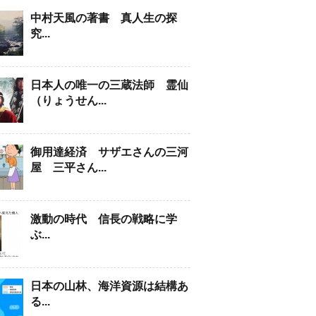
中村天風の著書 真人生の探
究...
日本人の唯一の三蔵法師 霊仙
（りょうせん...
御用達経済 サザエさんの三河
屋 三平さん...
激動の時代 信長の戦略に学
ぶ...
日本の山林、海洋資源は結構あ
る...