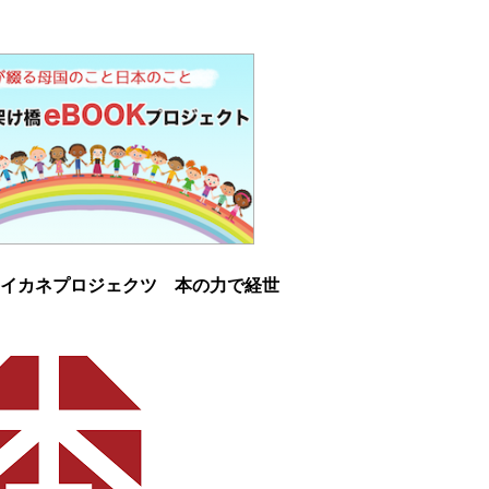
イカネプロジェクツ 本の力で経世