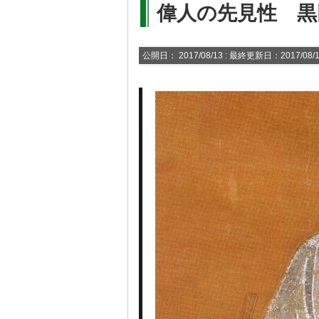
偉人の先見性 
公開日：
2017/08/13
: 最終更新日：2017/08/