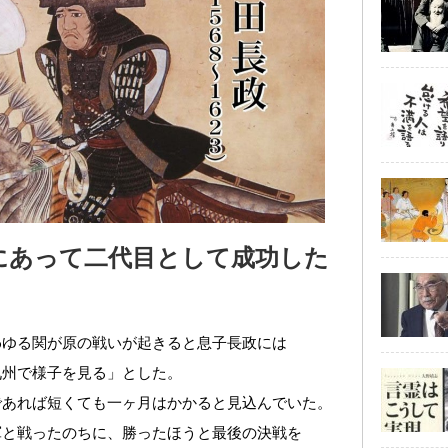
にあって二代目として成功した
わゆる関が原の戦いが起きると息子長政には
九州で様子を見る」とした。
であれば短くても一ヶ月はかかると見込んでいた。
軍と戦ったのちに、勝ったほうと最後の決戦を