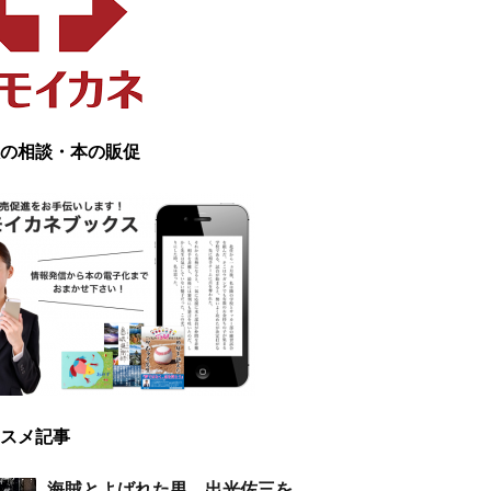
の相談・本の販促
スメ記事
海賊とよばれた男 出光佐三を