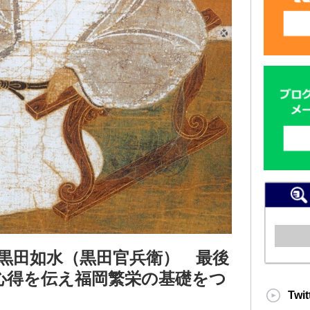
黒田如水（黒田官兵衛） 最後
心得を伝え福岡繁栄の基礎をつ
Twit