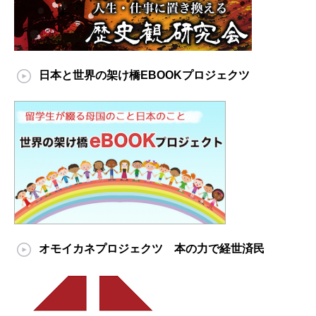
日本と世界の架け橋EBOOKプロジェクツ
オモイカネプロジェクツ 本の力で経世済民