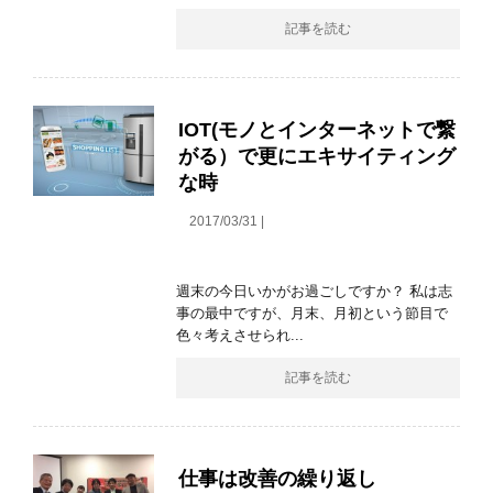
記事を読む
IOT(モノとインターネットで繋
がる）で更にエキサイティング
な時
2017/03/31 |
週末の今日いかがお過ごしですか？ 私は志
事の最中ですが、月末、月初という節目で
色々考えさせられ...
記事を読む
仕事は改善の繰り返し