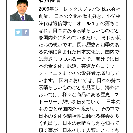
2009年ジーレックスジャパン株式会社
創業。 日本の文化や歴史好き。小学校
時代は通信簿で「オール１」の落ちこ
ぼれ。日本にある素晴らしいものごと
を国内外に広めていきたい。 それが私
たちの想いです。長い歴史と四季のあ
る気候に育まれた日本文化は、国内で
は衰退しつつある一方で、海外では日
本の食文化、武道、芸道からコミッ
ク・アニメまでその愛好者は増加して
います。 国内においては、日本の持つ
素晴らしいものごとを見直し、海外に
おいては、様々な商品にある歴史、ス
トーリー、想いを伝えていく。 日本の
ものごとが国内外へ広がり、その中で
日本の文化や精神性に触れる機会を多
く創出し、日本の素晴らしさを知って
頂く事が、日本そして人類にとっても