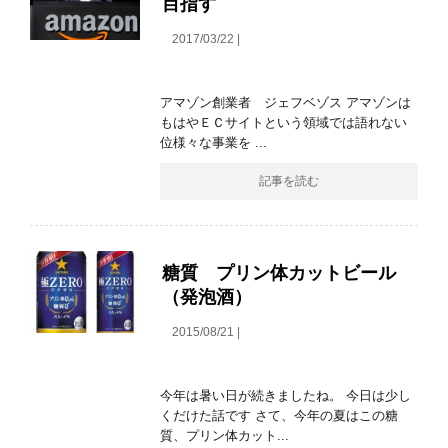
目指す
2017/03/22 |
アマゾン創業者 ジェフベゾス アマゾンは
もはやＥＣサイトという領域では語れない
位様々な事業を ...
記事を読む
糖質 プリン体カットビール
（発泡酒）
2015/08/21 |
今年は暑い日が続きましたね。 今日は少し
くだけた話です さて、今年の夏はこの糖
質、プリン体カット...