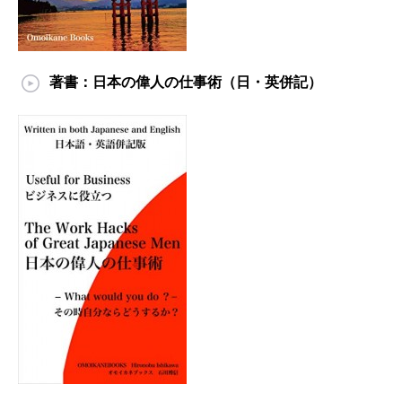
著書：日本の偉人の仕事術（日・英併記）