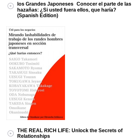
los Grandes Japoneses Conocer el parte de las
hazañas: ¿Si usted fuera ellos, que haría?
(Spanish Edition)
THE REAL RICH LIFE: Unlock the Secrets of
Relationships