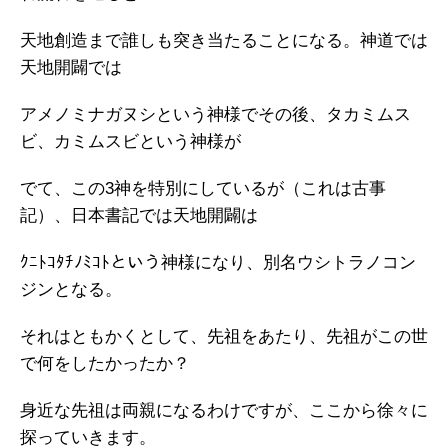
天地創造まで誰しも突き当たることになる。神道では
天地開闢では
アメノミナガヌシという神様でその後、タカミムス
ビ、カミムスビという神様が
でて、この3神を特別にしているが（これは古事
記）、日本書記では天地開闢は
ｸﾆﾄｺﾀﾁﾉﾐｺﾄという神様になり、別名ウシトラノコン
ジンとなる。
それはともかくとして、先祖をあたり、先祖がこの世
で何をしたかったか？
身近な先祖は両親になるわけですが、ここから徐々に
探っていきます。