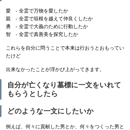
愛 - 全霊で万物を愛したか
親 - 全霊で垣根を越えて仲良くしたか
勇 - 全霊で大義のために行動したか
智 - 全霊で真善美を探究したか
これらを自分に問うことで本来は行おうとおもってい
たけど
出来なかったことが浮かび上がってきます。
自分が亡くなり墓標に一文をいれて
もらうとしたら
どのような一文にしたいか
例えば、何々に貢献した男とか、何々をつくった男と