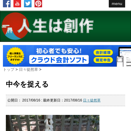
menu
トップ
>
日々徒然草
>
中今を捉える
公開日：
2017/08/16
: 最終更新日：2017/08/16
日々徒然草