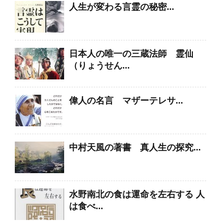
人生が変わる言霊の秘密...
日本人の唯一の三蔵法師 霊仙
（りょうせん...
偉人の名言 マザーテレサ...
中村天風の著書 真人生の探究...
水野南北の食は運命を左右する 人
は食べ...