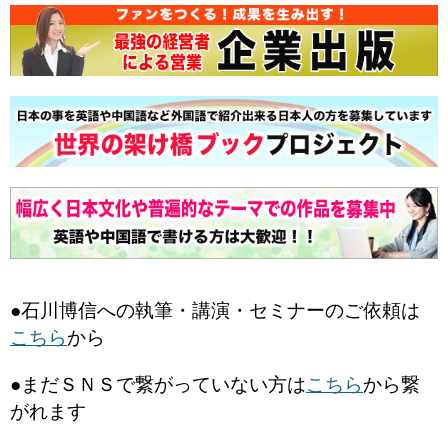
●石川博信への執筆・講演・セミナーのご依頼は
こちら
から
●まだＳＮＳで繋がっていない方は
こちら
から繋
がれます