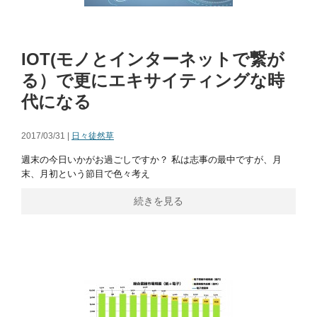
IOT(モノとインターネットで繋が
る）で更にエキサイティングな時
代になる
2017/03/31 |
日々徒然草
週末の今日いかがお過ごしですか？ 私は志事の最中ですが、月
末、月初という節目で色々考え
続きを見る