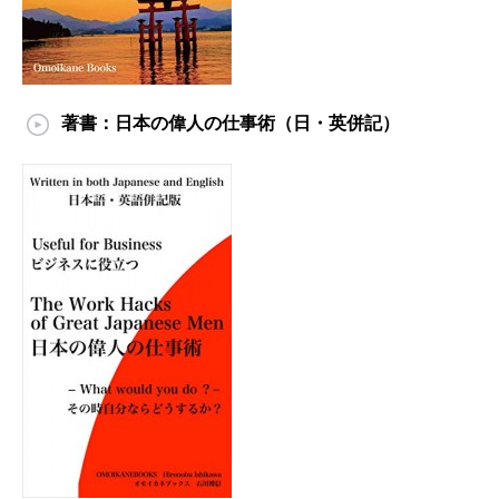
著書：日本の偉人の仕事術（日・英併記）