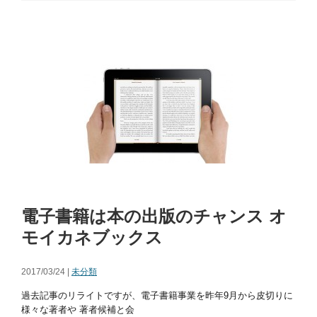
電子書籍は本の出版のチャンス オ
モイカネブックス
2017/03/24 |
未分類
過去記事のリライトですが、電子書籍事業を昨年9月から皮切りに
様々な著者や 著者候補と会