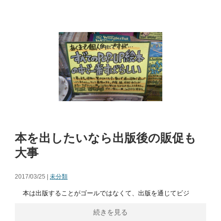
本を出したいなら出版後の販促も
大事
2017/03/25 |
未分類
本は出版することがゴールではなくて、出版を通じてビジ
続きを見る