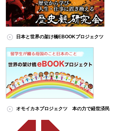
日本と世界の架け橋EBOOKプロジェクツ
オモイカネプロジェクツ 本の力で経世済民