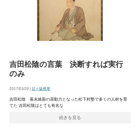
吉田松陰の言葉 決断すれば実行
のみ
2017/03/29 |
日々徒然草
吉田松陰 幕末維新の原動力となった松下村塾で多くの人材を育
てた 吉田松陰はとても有名な
続きを見る