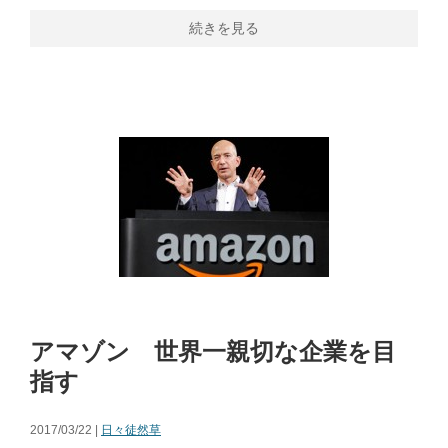
続きを見る
アマゾン 世界一親切な企業を目
指す
2017/03/22 |
日々徒然草