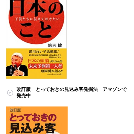
改訂版 とっておきの見込み客発掘法 アマゾンで
発売中