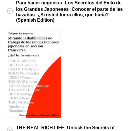
Para hacer negocios Los Secretos del Éxito de
los Grandes Japoneses Conocer el parte de las
hazañas: ¿Si usted fuera ellos, que haría?
(Spanish Edition)
THE REAL RICH LIFE: Unlock the Secrets of