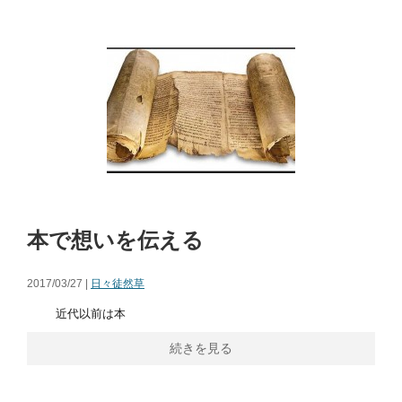
本で想いを伝える
2017/03/27 |
日々徒然草
近代以前は本
続きを見る