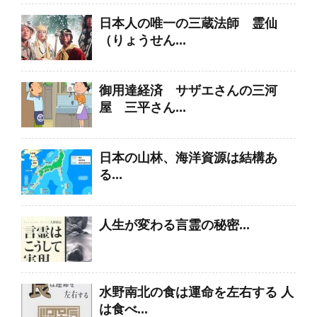
日本人の唯一の三蔵法師 霊仙
（りょうせん...
御用達経済 サザエさんの三河
屋 三平さん...
日本の山林、海洋資源は結構あ
る...
人生が変わる言霊の秘密...
水野南北の食は運命を左右する 人
は食べ...