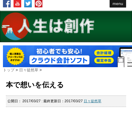
menu
トップ
>
日々徒然草
>
本で想いを伝える
公開日：
2017/03/27
: 最終更新日：2017/03/27
日々徒然草