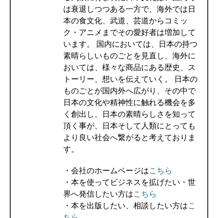
は衰退しつつある一方で、海外では日
本の食文化、武道、芸道からコミッ
ク・アニメまでその愛好者は増加して
います。 国内においては、日本の持つ
素晴らしいものごとを見直し、海外に
おいては、様々な商品にある歴史、ス
トーリー、想いを伝えていく。 日本の
ものごとが国内外へ広がり、その中で
日本の文化や精神性に触れる機会を多
く創出し、日本の素晴らしさを知って
頂く事が、日本そして人類にとっても
より良い社会へ繋がると考えておりま
す。
・会社のホームページは
こちら
・本を使ってビジネスを拡げたい・世
界へ発信したい方は
こちら
・本を出版したい、相談したい方は
こ
ちら