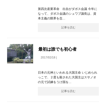
第四次産業革命 出自がダボス会議 今年に
なって、ダボス会議のシュワブ議長は、資
本主義の限界を念...
記事を読む
最初は誰でも初心者
2017/02/18 |
日本の元神といわれる大国主命 いじめられ
っこで、２度も殺された大国主はスサノオ
の元で試練をうけ国を...
記事を読む