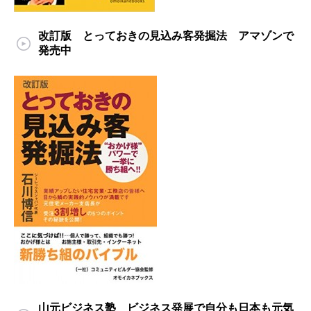
改訂版 とっておきの見込み客発掘法 アマゾンで
発売中
山元ビジネス塾 ビジネス発展で自分も日本も元気