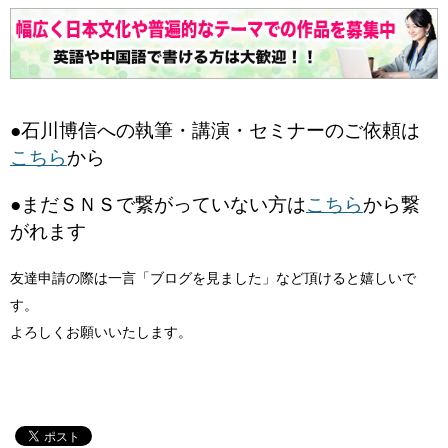
●石川博信への執筆・講演・セミナーのご依頼は
こちら
から
●まだＳＮＳで繋がっていない方は
こちら
から繋
がれます
友達申請の際は一言「ブログを見ました」など頂けると嬉しいで
す。
よろしくお願いいたします。