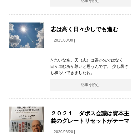
記事を読む
志は高く日々少しでも進む
2015/08/30 |
きれいな空。天（志）は遥か先ではなく
日々進む所が尊いと思うんです。 少し暑さ
も和らいできましたね。...
記事を読む
２０２１ ダボス会議は資本主
義のグレートリセットがテーマ
2020/08/20 |