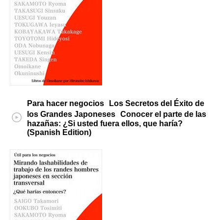
Para hacer negocios Los Secretos del Éxito de
los Grandes Japoneses Conocer el parte de las
hazañas: ¿Si usted fuera ellos, que haría?
(Spanish Edition)