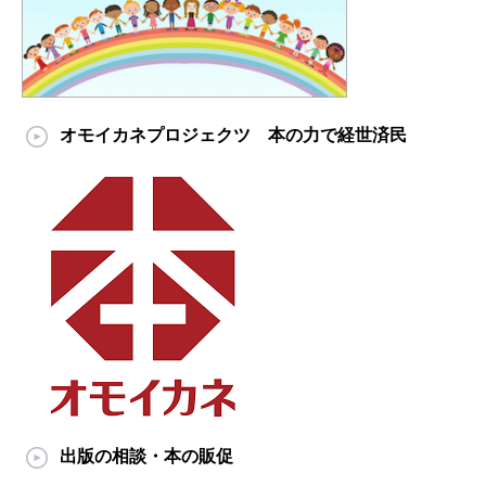
オモイカネプロジェクツ 本の力で経世済民
出版の相談・本の販促