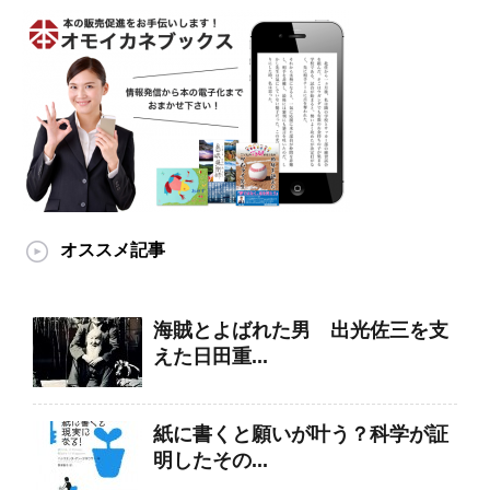
オススメ記事
海賊とよばれた男 出光佐三を支
えた日田重...
紙に書くと願いが叶う？科学が証
明したその...