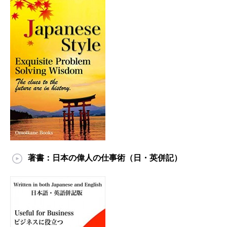
著書：日本の偉人の仕事術（日・英併記）