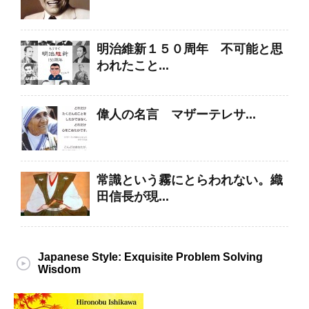
明治維新１５０周年 不可能と思
われたこと...
偉人の名言 マザーテレサ...
常識という霧にとらわれない。織
田信長が現...
Japanese Style: Exquisite Problem Solving
Wisdom