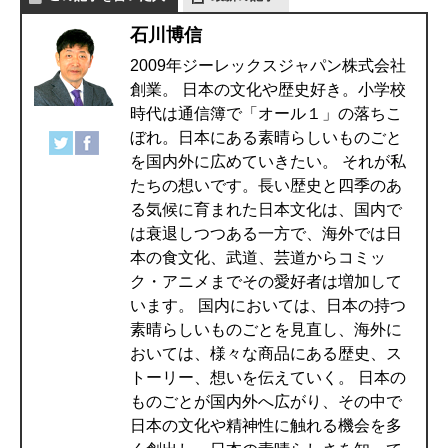
石川博信
2009年ジーレックスジャパン株式会社
創業。 日本の文化や歴史好き。小学校
時代は通信簿で「オール１」の落ちこ
ぼれ。日本にある素晴らしいものごと
を国内外に広めていきたい。 それが私
たちの想いです。長い歴史と四季のあ
る気候に育まれた日本文化は、国内で
は衰退しつつある一方で、海外では日
本の食文化、武道、芸道からコミッ
ク・アニメまでその愛好者は増加して
います。 国内においては、日本の持つ
素晴らしいものごとを見直し、海外に
おいては、様々な商品にある歴史、ス
トーリー、想いを伝えていく。 日本の
ものごとが国内外へ広がり、その中で
日本の文化や精神性に触れる機会を多