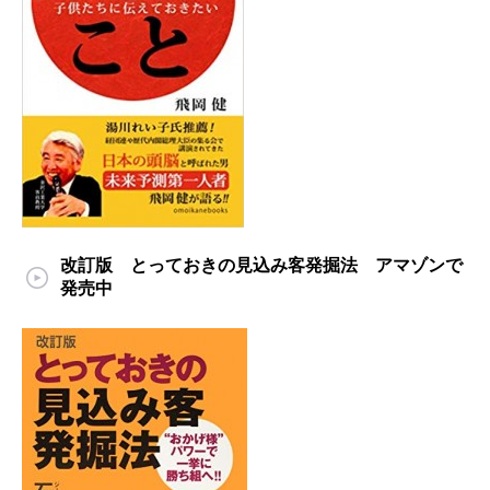
改訂版 とっておきの見込み客発掘法 アマゾンで
発売中