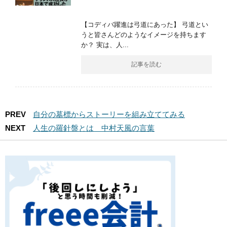
【コディバ躍進は弓道にあった】 弓道とい
うと皆さんどのようなイメージを持ちます
か？ 実は、人...
記事を読む
PREV
自分の墓標からストーリーを組み立ててみる
NEXT
人生の羅針盤とは 中村天風の言葉