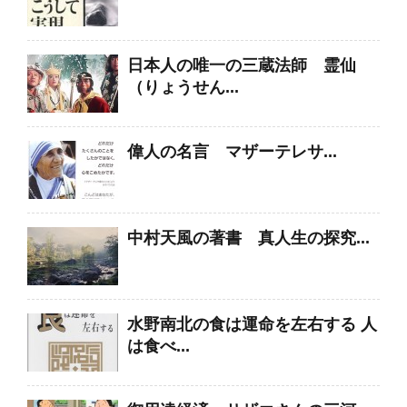
日本人の唯一の三蔵法師 霊仙
（りょうせん...
偉人の名言 マザーテレサ...
中村天風の著書 真人生の探究...
水野南北の食は運命を左右する 人
は食べ...