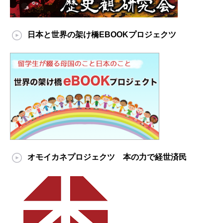
日本と世界の架け橋EBOOKプロジェクツ
オモイカネプロジェクツ 本の力で経世済民