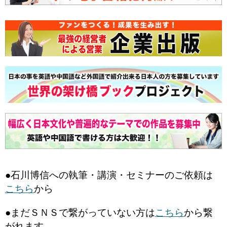
●石川博信への執筆・講演・セミナーのご依頼は
こちら
から
●まだＳＮＳで繋がっていない方は
こちら
から繋
がれます