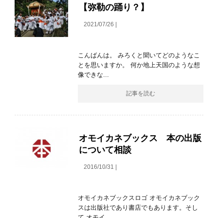
【弥勒の踊り？】
2021/07/26 |
こんばんは。 みろくと聞いてどのようなこ
とを思いますか。 何か地上天国のような想
像できな...
記事を読む
オモイカネブックス 本の出版
について相談
2016/10/31 |
オモイカネブックスロゴ オモイカネブック
スは出版社であり書店でもあります。そし
て オモイ...