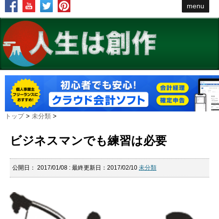
menu
トップ
>
未分類
>
ビジネスマンでも練習は必要
公開日：
2017/01/08
: 最終更新日：2017/02/10
未分類