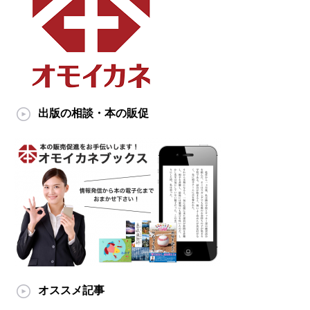
出版の相談・本の販促
オススメ記事