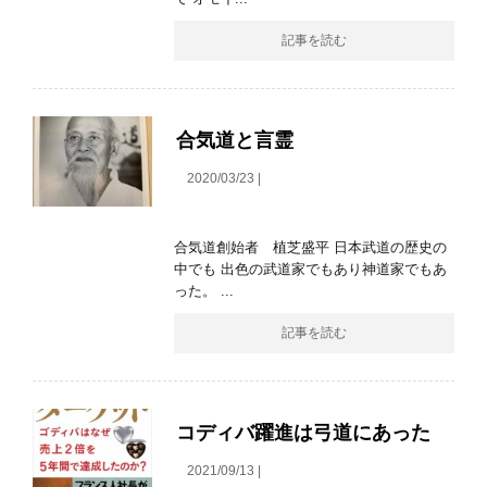
記事を読む
合気道と言霊
2020/03/23 |
合気道創始者 植芝盛平 日本武道の歴史の
中でも 出色の武道家でもあり神道家でもあ
った。 ...
記事を読む
コディバ躍進は弓道にあった
2021/09/13 |