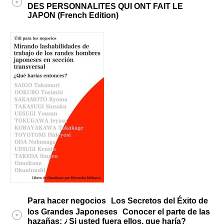
DES PERSONNALITES QUI ONT FAIT LE
JAPON (French Edition)
Para hacer negocios Los Secretos del Éxito de
los Grandes Japoneses Conocer el parte de las
hazañas: ¿Si usted fuera ellos, que haría?