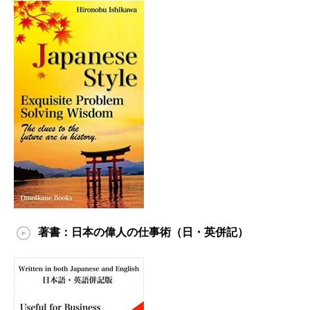
著書：日本の偉人の仕事術（日・英併記）