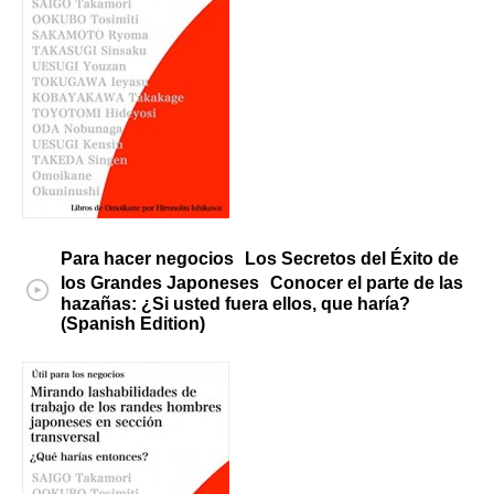
Para hacer negocios Los Secretos del Éxito de
los Grandes Japoneses Conocer el parte de las
hazañas: ¿Si usted fuera ellos, que haría?
(Spanish Edition)