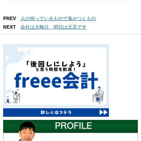
PREV
人の持っているもので鬼がつくもの
NEXT
会社は大晦日 明日は元旦です