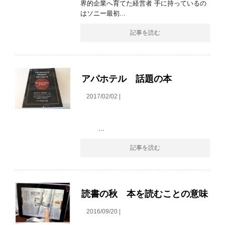
界的企業へ育てた経営者 手に持っているの
はソニー最初...
記事を読む
アパホテル 話題の本
2017/02/02 |
...
記事を読む
読書の秋 本を読むことの意味
2016/09/20 |