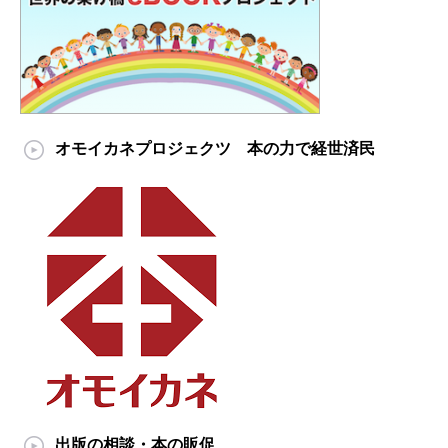
オモイカネプロジェクツ 本の力で経世済民
出版の相談・本の販促