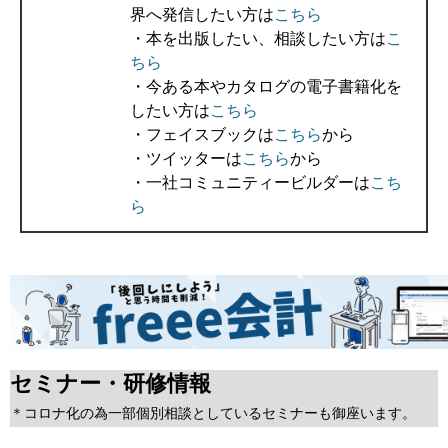
界へ発信したい方は
こちら
・本を出版したい、相談したい方は
こ
ちら
・今ある本やカタログの電子書籍化を
したい方は
こちら
・フェイスブックは
こちら
から
・ツイッターは
こちら
から
・一社コミュニティービルダーは
こち
ら
セミナー・研修情報
＊コロナ化の為一部個別相談としているセミナーも御座います。