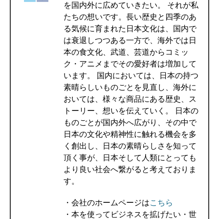
を国内外に広めていきたい。 それが私
たちの想いです。長い歴史と四季のあ
る気候に育まれた日本文化は、国内で
は衰退しつつある一方で、海外では日
本の食文化、武道、芸道からコミッ
ク・アニメまでその愛好者は増加して
います。 国内においては、日本の持つ
素晴らしいものごとを見直し、海外に
おいては、様々な商品にある歴史、ス
トーリー、想いを伝えていく。 日本の
ものごとが国内外へ広がり、その中で
日本の文化や精神性に触れる機会を多
く創出し、日本の素晴らしさを知って
頂く事が、日本そして人類にとっても
より良い社会へ繋がると考えておりま
す。
・会社のホームページは
こちら
・本を使ってビジネスを拡げたい・世