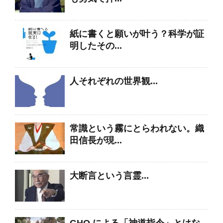
紙に書くと願いが叶う？科学が証
明したその...
人それぞれの世界観...
常識という霧にとらわれない。織
田信長が現...
大断言という言霊...