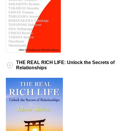
THE REAL RICH LIFE: Unlock the Secrets of
Relationships