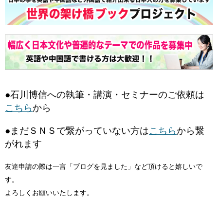
●石川博信への執筆・講演・セミナーのご依頼は
こちら
から
●まだＳＮＳで繋がっていない方は
こちら
から繋
がれます
友達申請の際は一言「ブログを見ました」など頂けると嬉しいで
す。
よろしくお願いいたします。