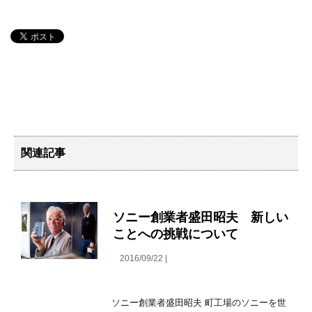
関連記事
ソニー創業者盛田昭夫 新しい
ことへの挑戦について
2016/09/22 |
ソニー創業者盛田昭夫 町工場のソニーを世