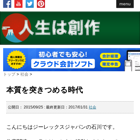
menu
トップ
>
社会
>
本質を突きつめる時代
公開日：
2015/09/25
: 最終更新日：2017/01/31
社会
こんにちはジーレックスジャパンの石川です。