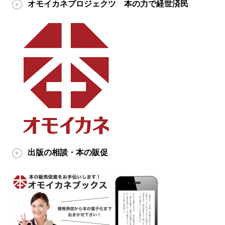
オモイカネプロジェクツ 本の力で経世済民
出版の相談・本の販促