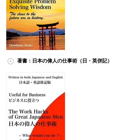
著書：日本の偉人の仕事術（日・英併記）