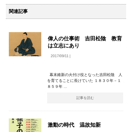
関連記事
偉人の仕事術 吉田松陰 教育
は立志にあり
2017/09/11 |
幕末維新の火付け役となった吉田松陰 人
を育てることに長けていた １８３０年－１
８５９年 ...
記事を読む
激動の時代 温故知新