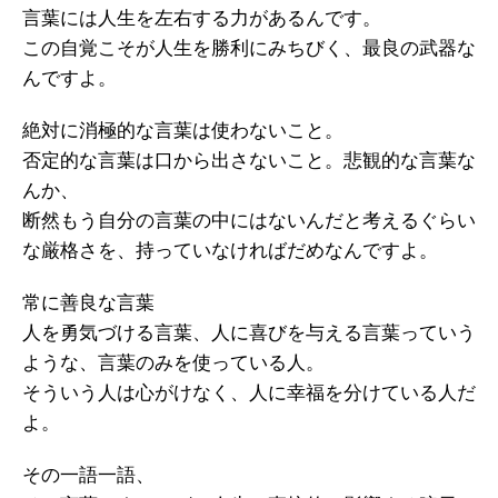
言葉には人生を左右する力があるんです。
この自覚こそが人生を勝利にみちびく、最良の武器な
んですよ。
絶対に消極的な言葉は使わないこと。
否定的な言葉は口から出さないこと。悲観的な言葉な
んか、
断然もう自分の言葉の中にはないんだと考えるぐらい
な厳格さを、持っていなければだめなんですよ。
常に善良な言葉
人を勇気づける言葉、人に喜びを与える言葉っていう
ような、言葉のみを使っている人。
そういう人は心がけなく、人に幸福を分けている人だ
よ。
その一語一語、