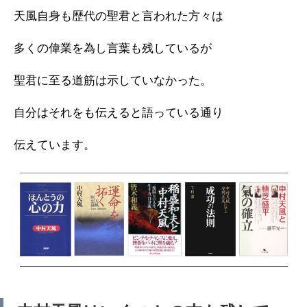
天風自身も歴代の聖君と言われた方々は
多くの偉業を為し言葉も残しているが
聖君に至る道筋は示していなかった。
自分はそれをも伝えると語っている通り
伝えています。