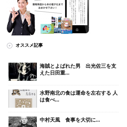
オススメ記事
海賊とよばれた男 出光佐三を支
えた日田重...
水野南北の食は運命を左右する 人
は食べ...
中村天風 食事を大切に...