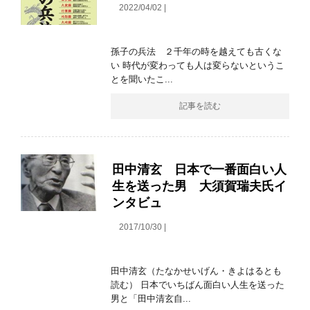
2022/04/02 |
孫子の兵法 ２千年の時を越えても古くな
い 時代が変わっても人は変らないというこ
とを聞いたこ...
記事を読む
田中清玄 日本で一番面白い人
生を送った男 大須賀瑞夫氏イ
ンタビュ
2017/10/30 |
田中清玄（たなかせいげん・きよはるとも
読む） 日本でいちばん面白い人生を送った
男と「田中清玄自...