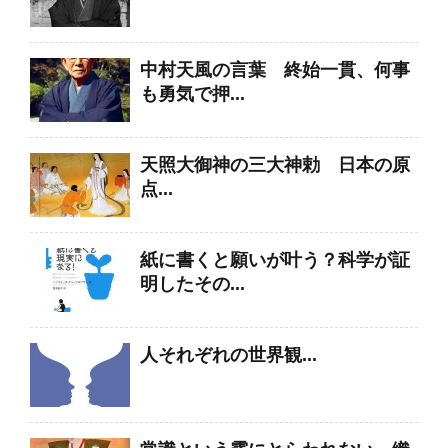
中村天風の言葉 終始一貫、何事
も勇気で押...
天照大御神の三大神勅 日本の原
点...
紙に書くと願いが叶う？科学が証
明したその...
人それぞれの世界観...