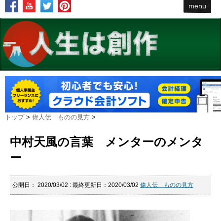
menu
トップ
>
偉人伝 ものの見方
>
中村天風の言葉 メンターのメンタ
ー
公開日：
2020/03/02
: 最終更新日：2020/03/02
偉人伝 ものの見方