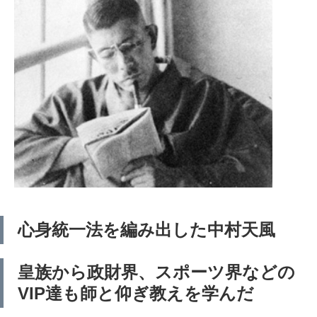
心身統一法を編み出した中村天風
皇族から政財界、スポーツ界などの
VIP達も師と仰ぎ教えを学んだ