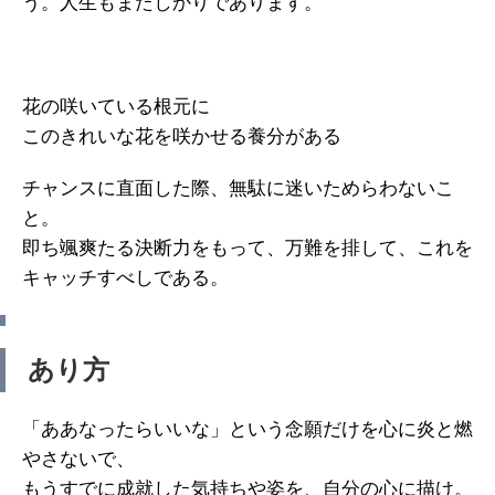
う。人生もまたしかりであります。
花の咲いている根元に
このきれいな花を咲かせる養分がある
チャンスに直面した際、無駄に迷いためらわないこ
と。
即ち颯爽たる決断力をもって、万難を排して、これを
キャッチすべしである。
あり方
「ああなったらいいな」という念願だけを心に炎と燃
やさないで、
もうすでに成就した気持ちや姿を、自分の心に描け。