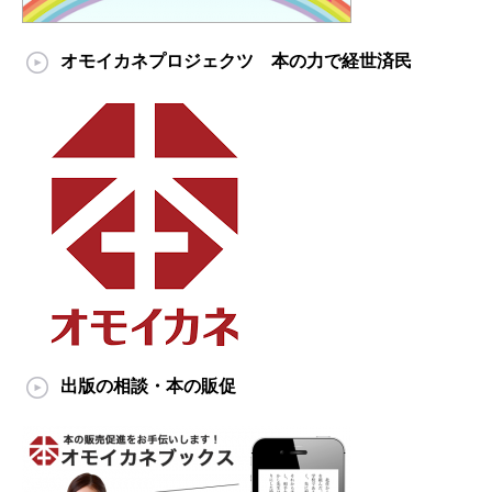
オモイカネプロジェクツ 本の力で経世済民
出版の相談・本の販促