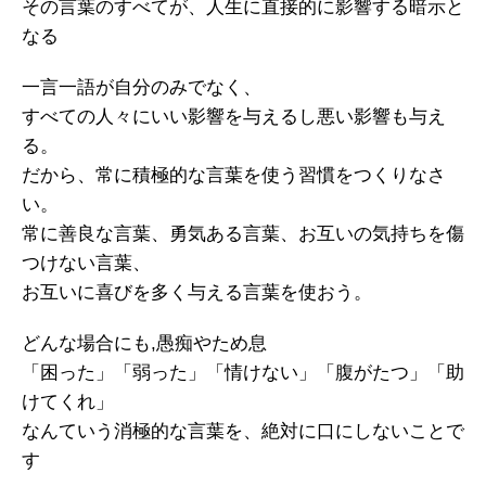
その言葉のすべてが、人生に直接的に影響する暗示と
なる
一言一語が自分のみでなく、
すべての人々にいい影響を与えるし悪い影響も与え
る。
だから、常に積極的な言葉を使う習慣をつくりなさ
い。
常に善良な言葉、勇気ある言葉、お互いの気持ちを傷
つけない言葉、
お互いに喜びを多く与える言葉を使おう。
どんな場合にも,愚痴やため息
「困った」「弱った」「情けない」「腹がたつ」「助
けてくれ」
なんていう消極的な言葉を、絶対に口にしないことで
す