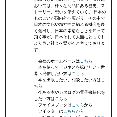
おいては、様々な商品にある歴史、ス
トーリー、想いを伝えていく。 日本の
ものごとが国内外へ広がり、その中で
日本の文化や精神性に触れる機会を多
く創出し、日本の素晴らしさを知って
頂く事が、日本そして人類にとっても
より良い社会へ繋がると考えておりま
す。
・会社のホームページは
こちら
・本を使ってビジネスを拡げたい・世
界へ発信したい方は
こちら
・本を出版したい、相談したい方は
こ
ちら
・今ある本やカタログの電子書籍化を
したい方は
こちら
・フェイスブックは
こちら
から
・ツイッターは
こちら
から