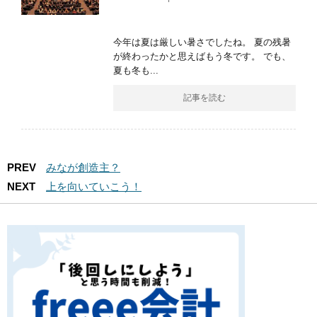
今年は夏は厳しい暑さでしたね。 夏の残暑
が終わったかと思えばもう冬です。 でも、
夏も冬も...
記事を読む
PREV
みなが創造主？
NEXT
上を向いていこう！