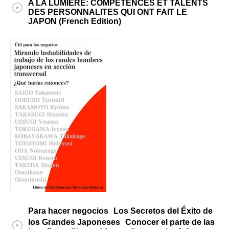
A LA LUMIERE: COMPETENCES ET TALENTS
DES PERSONNALITES QUI ONT FAIT LE
JAPON (French Edition)
Para hacer negocios Los Secretos del Éxito de
los Grandes Japoneses Conocer el parte de las