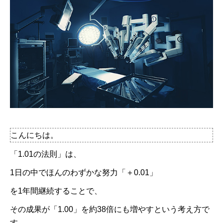
こんにちは。
「1.01の法則」は、
1日の中でほんのわずかな努力「＋0.01」
を1年間継続することで、
その成果が「1.00」を約38倍にも増やすという考え方で
す。