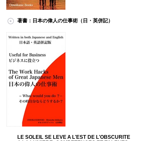
著書：日本の偉人の仕事術（日・英併記）
LE SOLEIL SE LEVE A L’EST DE L’OBSCURITE