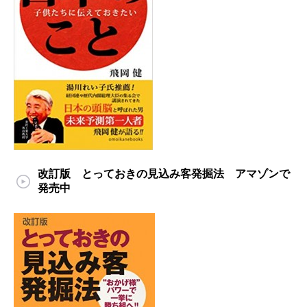
改訂版 とっておきの見込み客発掘法 アマゾンで
発売中