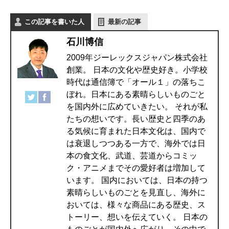
この記事を書いた人
最新の記事
石川博信
2009年ジーレックスジャパン株式会社
創業。 日本の文化や歴史好き。小学校
時代は通信簿で「オール１」の落ちこ
ぼれ。日本にある素晴らしいものごと
を国内外に広めていきたい。 それが私
たちの想いです。長い歴史と四季のあ
る気候に育まれた日本文化は、国内で
は衰退しつつある一方で、海外では日
本の食文化、武道、芸道からコミッ
ク・アニメまでその愛好者は増加して
います。 国内においては、日本の持つ
素晴らしいものごとを見直し、海外に
おいては、様々な商品にある歴史、ス
トーリー、想いを伝えていく。 日本の