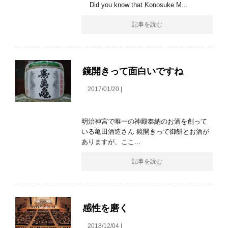
Did you know that Konosuke M...
記事を読む
鏡開きって面白いですね
2017/01/20 |
明治神宮で唯一の神殿奉納のお酒を創って
いる亀田酒造さん 鏡開きって御餅とお酒が
ありますが、ここ...
記事を読む
感性を磨く
2018/12/04 |