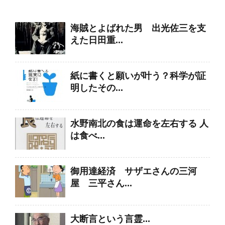
海賊とよばれた男 出光佐三を支
えた日田重...
紙に書くと願いが叶う？科学が証
明したその...
水野南北の食は運命を左右する 人
は食べ...
御用達経済 サザエさんの三河
屋 三平さん...
大断言という言霊...