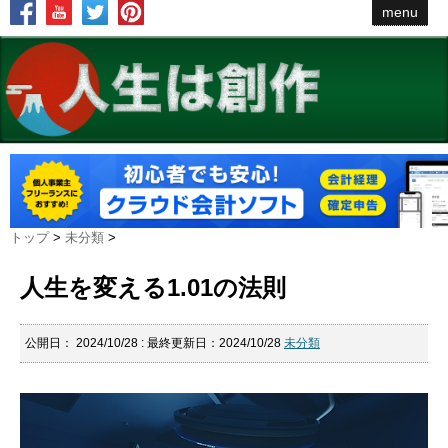
menu
トップ
>
未分類
>
人生を変える1.01の法則
公開日：
2024/10/28
: 最終更新日：2024/10/28
未分類