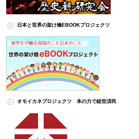
日本と世界の架け橋EBOOKプロジェクツ
オモイカネプロジェクツ 本の力で経世済民