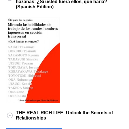
hazañas: ¿Si usted fuera ellos, que haría?
(Spanish Edition)
THE REAL RICH LIFE: Unlock the Secrets of
Relationships