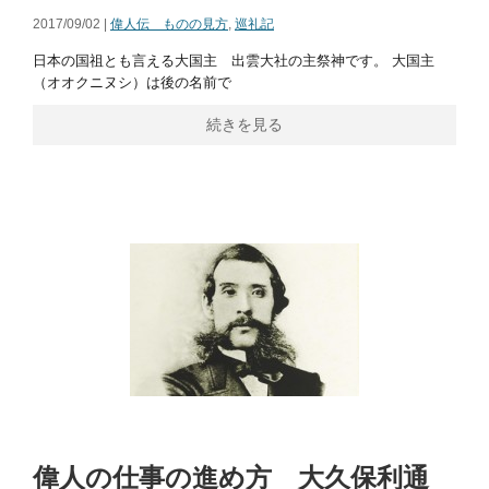
2017/09/02 |
偉人伝 ものの見方
,
巡礼記
日本の国祖とも言える大国主 出雲大社の主祭神です。 大国主
（オオクニヌシ）は後の名前で
続きを見る
偉人の仕事の進め方 大久保利通