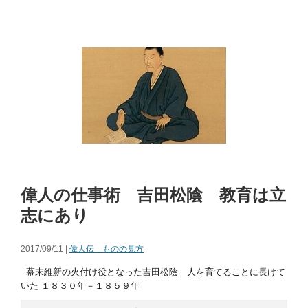
偉人の仕事術 吉田松陰 教育は立
志にあり
2017/09/11 |
偉人伝 ものの見方
幕末維新の火付け役となった吉田松陰 人を育てることに長けて
いた １８３０年－１８５９年