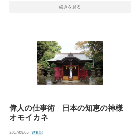
続きを見る
偉人の仕事術 日本の知恵の神様
オモイカネ
2017/09/05 |
巡礼記