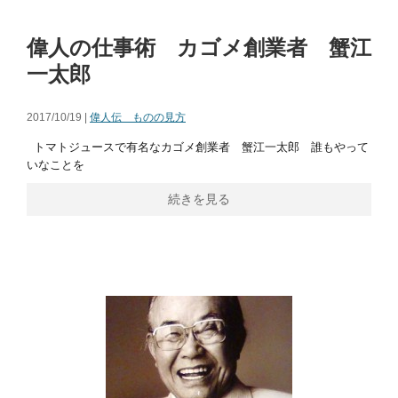
偉人の仕事術 カゴメ創業者 蟹江
一太郎
2017/10/19 |
偉人伝 ものの見方
トマトジュースで有名なカゴメ創業者 蟹江一太郎 誰もやって
いなことを
続きを見る