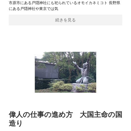
市原市にある戸隠神社にも祀られているオモイカネミコト 長野県
にある戸隠神社や東京では気
続きを見る
偉人の仕事の進め方 大国主命の国
造り