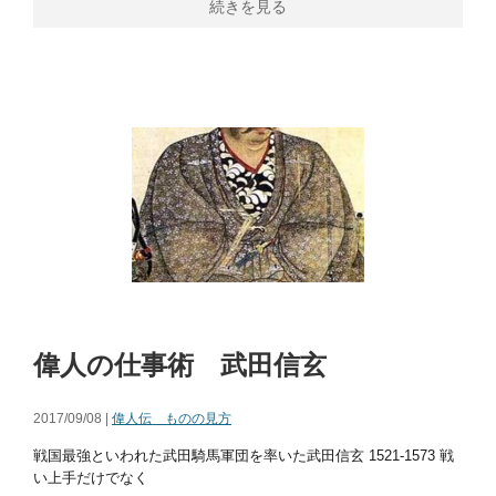
続きを見る
偉人の仕事術 武田信玄
2017/09/08 |
偉人伝 ものの見方
戦国最強といわれた武田騎馬軍団を率いた武田信玄 1521-1573 戦
い上手だけでなく