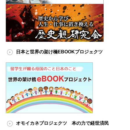
日本と世界の架け橋EBOOKプロジェクツ
オモイカネプロジェクツ 本の力で経世済民