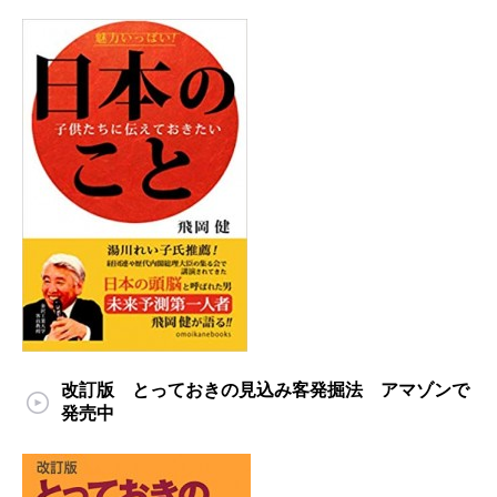
改訂版 とっておきの見込み客発掘法 アマゾンで
発売中