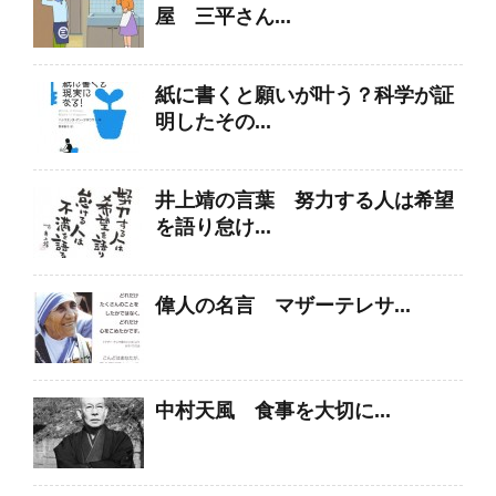
屋 三平さん...
紙に書くと願いが叶う？科学が証
明したその...
井上靖の言葉 努力する人は希望
を語り怠け...
偉人の名言 マザーテレサ...
中村天風 食事を大切に...