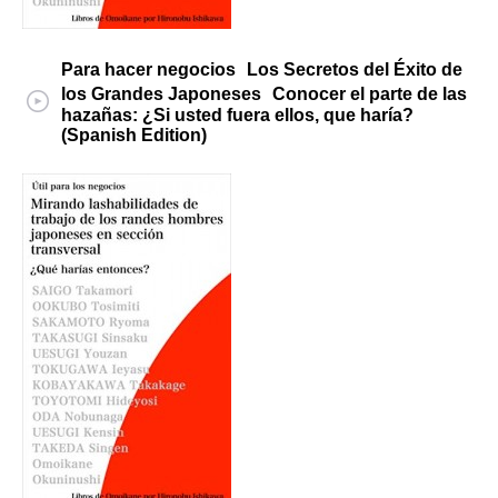
Para hacer negocios Los Secretos del Éxito de
los Grandes Japoneses Conocer el parte de las
hazañas: ¿Si usted fuera ellos, que haría?
(Spanish Edition)