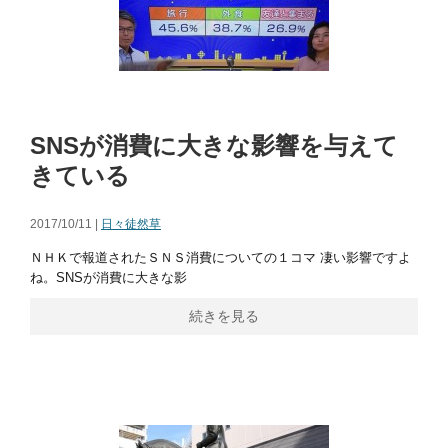
SNSが消費に大きな影響を与えて
きている
2017/10/11 |
日々徒然草
ＮＨＫで報道されたＳＮＳ消費についての１コマ 凄い影響ですよ
ね。SNSが消費に大きな影
続きを見る