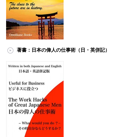
著書：日本の偉人の仕事術（日・英併記）