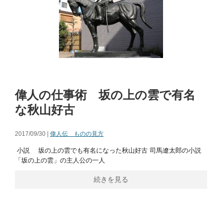
偉人の仕事術 坂の上の雲で有名
な秋山好古
2017/09/30 |
偉人伝 ものの見方
小説 坂の上の雲でも有名になった秋山好古 司馬遼太郎の小説
「坂の上の雲」の主人公の一人
続きを見る