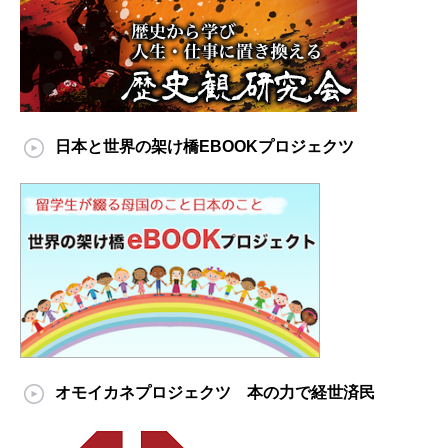
日本と世界の架け橋EBOOKプロジェクツ
オモイカネプロジェクツ 本の力で経世済民