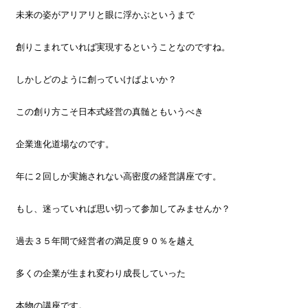
未来の姿がアリアリと眼に浮かぶというまで
創りこまれていれば実現するということなのですね。
しかしどのように創っていけばよいか？
この創り方こそ日本式経営の真髄ともいうべき
企業進化道場なのです。
年に２回しか実施されない高密度の経営講座です。
もし、迷っていれば思い切って参加してみませんか？
過去３５年間で経営者の満足度９０％を越え
多くの企業が生まれ変わり成長していった
本物の講座です。