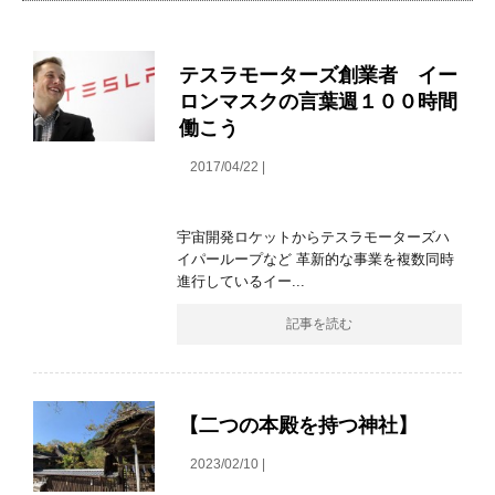
テスラモーターズ創業者 イー
ロンマスクの言葉週１００時間
働こう
2017/04/22 |
宇宙開発ロケットからテスラモーターズハ
イパーループなど 革新的な事業を複数同時
進行しているイー...
記事を読む
【二つの本殿を持つ神社】
2023/02/10 |