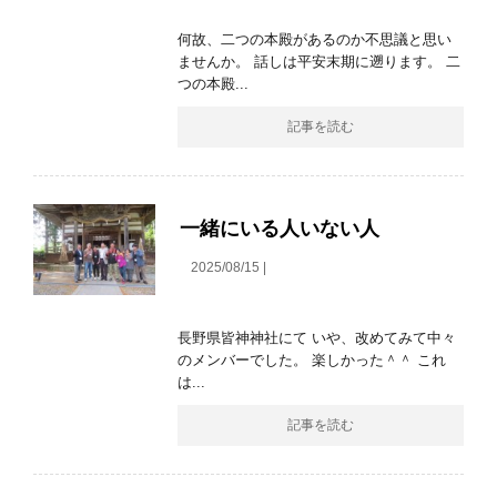
何故、二つの本殿があるのか不思議と思い
ませんか。 話しは平安末期に遡ります。 二
つの本殿...
記事を読む
一緒にいる人いない人
2025/08/15 |
長野県皆神神社にて いや、改めてみて中々
のメンバーでした。 楽しかった＾＾ これ
は...
記事を読む