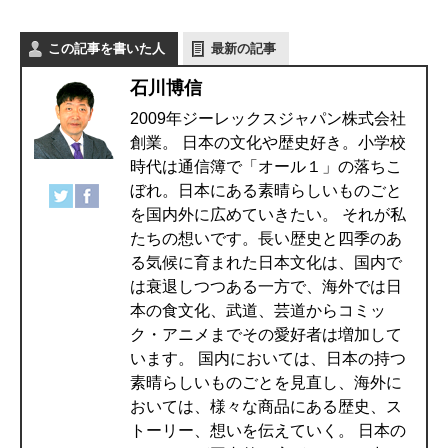
この記事を書いた人
最新の記事
石川博信
2009年ジーレックスジャパン株式会社
創業。 日本の文化や歴史好き。小学校
時代は通信簿で「オール１」の落ちこ
ぼれ。日本にある素晴らしいものごと
を国内外に広めていきたい。 それが私
たちの想いです。長い歴史と四季のあ
る気候に育まれた日本文化は、国内で
は衰退しつつある一方で、海外では日
本の食文化、武道、芸道からコミッ
ク・アニメまでその愛好者は増加して
います。 国内においては、日本の持つ
素晴らしいものごとを見直し、海外に
おいては、様々な商品にある歴史、ス
トーリー、想いを伝えていく。 日本の