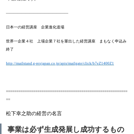
————————————————
日本一の経営講座 企業進化道場
世界一企業４社 上場企業７社を輩出した経営講座 まもなく申込み
終了
http://mailstand.g-rexjapan.co.jp/apis/mailgate/click/b7eZ1400Z1
==========================================================
==
松下幸之助の経営の名言
事業は必ず生成発展し成功するもの