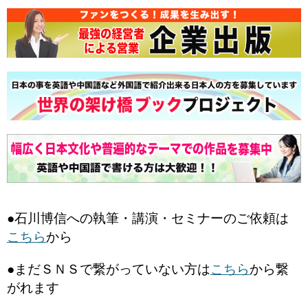
●石川博信への執筆・講演・セミナーのご依頼は
こちら
から
●まだＳＮＳで繋がっていない方は
こちら
から繋
がれます