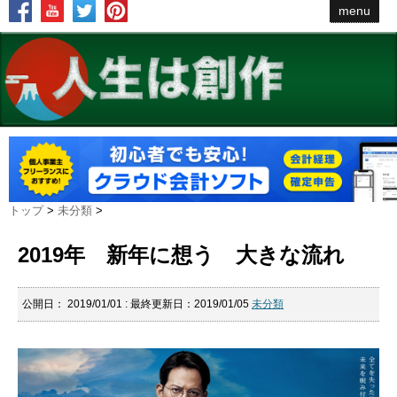
menu
トップ
>
未分類
>
2019年 新年に想う 大きな流れ
公開日：
2019/01/01
: 最終更新日：2019/01/05
未分類