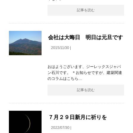
記事を読む
会社は大晦日 明日は元旦です
2015/11/30 |
おはようございます、ジーレックスジャパ
ン石川です。 ＊お知らせですが、建築関連
のコラムはこちら...
記事を読む
７月２９日新月に祈りを
2022/07/30 |