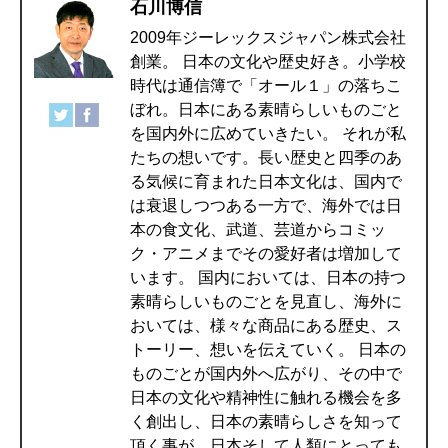
石川博信
2009年ジーレックスジャパン株式会社
創業。 日本の文化や歴史好き。小学校
時代は通信簿で「オール１」の落ちこ
ぼれ。日本にある素晴らしいものごと
を国内外に広めていきたい。 それが私
たちの想いです。長い歴史と四季のあ
る気候に育まれた日本文化は、国内で
は衰退しつつある一方で、海外では日
本の食文化、武道、芸道からコミッ
ク・アニメまでその愛好者は増加して
います。 国内においては、日本の持つ
素晴らしいものごとを見直し、海外に
おいては、様々な商品にある歴史、ス
トーリー、想いを伝えていく。 日本の
ものごとが国内外へ広がり、その中で
日本の文化や精神性に触れる機会を多
く創出し、日本の素晴らしさを知って
頂く事が、日本そして人類にとっても