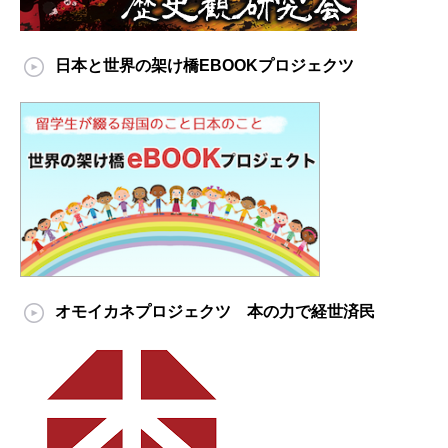
日本と世界の架け橋EBOOKプロジェクツ
オモイカネプロジェクツ 本の力で経世済民