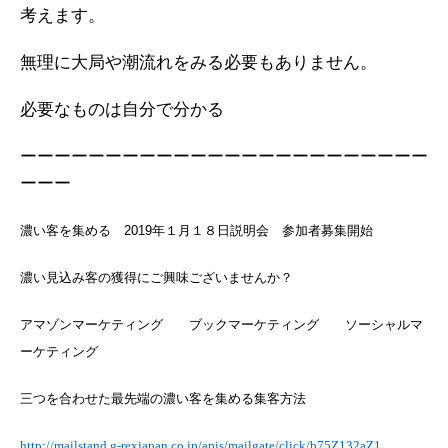
考えます。
無理に大局や潮流れをみる必要もありません。
必要なものは自分で分かる
ーーーーーーーーーーーーーーーーーーーーーーーー
ーーー
濃い客を集める
2019
年１月１８日説明会 参加者募集開始
濃い見込み客の獲得にご興味ございませんか？
アマゾンマーケティング ブックマーケティング ソーシャルマ
ーケティング
三つを合わせた最先端の濃い客を集める集客方法
http://mailstand.g-rexjapan.co.jp/apis/mailgate/click/b75Z132aZ1