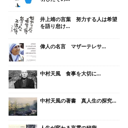
井上靖の言葉 努力する人は希望
を語り怠け...
偉人の名言 マザーテレサ...
中村天風 食事を大切に...
中村天風の著書 真人生の探究...