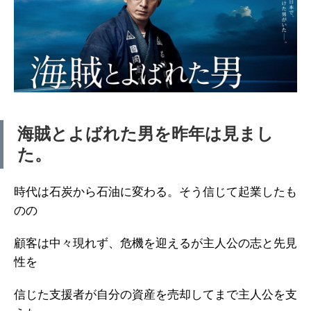
海賊とよばれた男を昨年は見まし
た。
時代は石炭から石油に変わる。そう信じて起業したも
のの
顧客は中々現れず、危機を迎えるが主人公の志と先見
性を
信じた支援者が自分の資産を売却してまで主人公を支