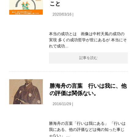
こと
2020/03/16 |
本当の成功とは 画像は中村天風の成功の
実現 多くの成功哲学が世にあるが 本当にそ
れで成功...
記事を読む
勝海舟の言葉 行いは我に、他
の評価は関係ない。
2016/11/29 |
勝海舟の言葉「行いは我にある」 「行いは
我にある、他の評価などは俺の知った事じ
ゃない」 ...