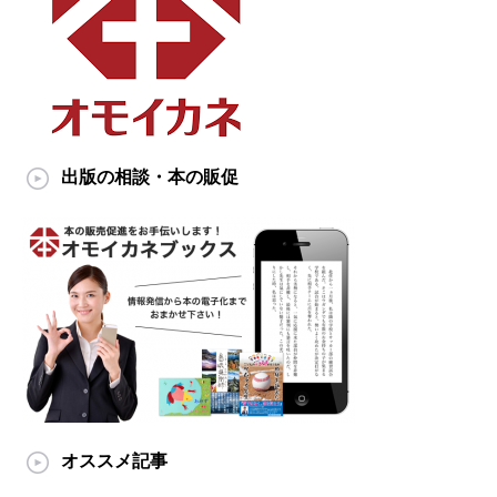
出版の相談・本の販促
オススメ記事