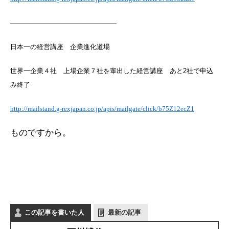
————————————————
日本一の経営講座 企業進化道場
世界一企業４社 上場企業７社を輩出した経営講座 あと
2
社で申込
み終了
http://mailstand.g-rexjapan.co.jp/apis/mailgate/click/b75Z12ecZ1
ものですから。
この記事を書いた人
最新の記事