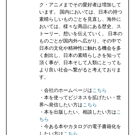
ク・アニメまでその愛好者は増加して
います。 国内においては、日本の持つ
素晴らしいものごとを見直し、海外に
おいては、様々な商品にある歴史、ス
トーリー、想いを伝えていく。 日本の
ものごとが国内外へ広がり、その中で
日本の文化や精神性に触れる機会を多
く創出し、日本の素晴らしさを知って
頂く事が、日本そして人類にとっても
より良い社会へ繋がると考えておりま
す。
・会社のホームページは
こちら
・本を使ってビジネスを拡げたい・世
界へ発信したい方は
こちら
・本を出版したい、相談したい方は
こ
ちら
・今ある本やカタログの電子書籍化を
したい方は
こちら