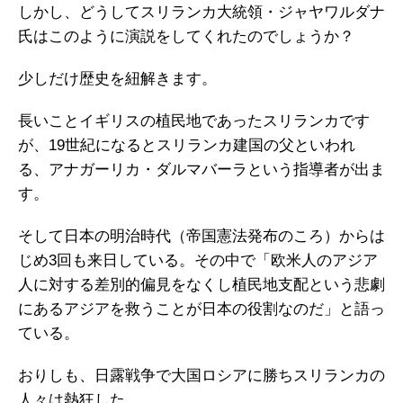
しかし、どうしてスリランカ大統領・ジャヤワルダナ
氏はこのように演説をしてくれたのでしょうか？
少しだけ歴史を紐解きます。
長いことイギリスの植民地であったスリランカです
が、19世紀になるとスリランカ建国の父といわれ
る、アナガーリカ・ダルマバーラという指導者が出ま
す。
そして日本の明治時代（帝国憲法発布のころ）からは
じめ3回も来日している。その中で「欧米人のアジア
人に対する差別的偏見をなくし植民地支配という悲劇
にあるアジアを救うことが日本の役割なのだ」と語っ
ている。
おりしも、日露戦争で大国ロシアに勝ちスリランカの
人々は熱狂した。