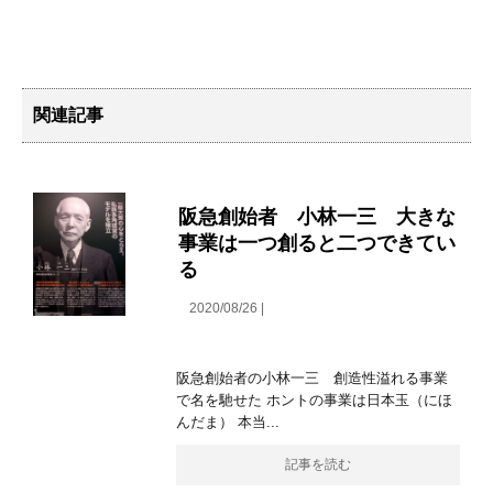
関連記事
阪急創始者 小林一三 大きな
事業は一つ創ると二つできてい
る
2020/08/26 |
阪急創始者の小林一三 創造性溢れる事業
で名を馳せた ホントの事業は日本玉（にほ
んだま） 本当...
記事を読む