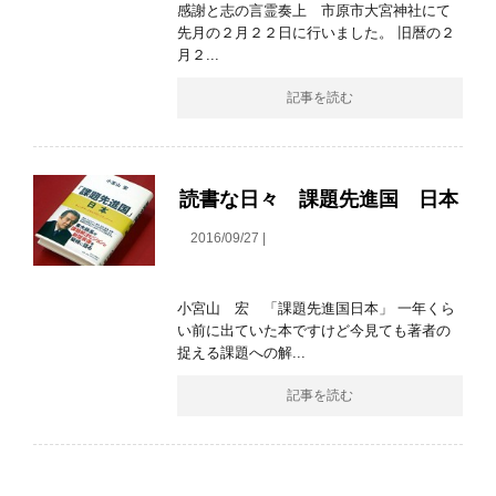
感謝と志の言霊奏上 市原市大宮神社にて
先月の２月２２日に行いました。 旧暦の２
月２...
記事を読む
読書な日々 課題先進国 日本
2016/09/27 |
小宮山 宏 「課題先進国日本」 一年くら
い前に出ていた本ですけど今見ても著者の
捉える課題への解...
記事を読む