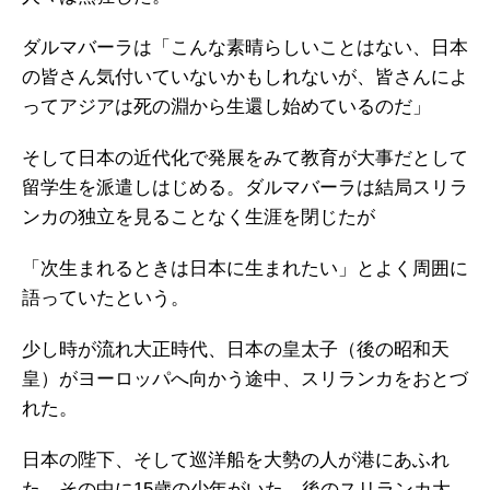
ダルマバーラは「こんな素晴らしいことはない、日本
の皆さん気付いていないかもしれないが、皆さんによ
ってアジアは死の淵から生還し始めているのだ」
そして日本の近代化で発展をみて教育が大事だとして
留学生を派遣しはじめる。ダルマバーラは結局スリラ
ンカの独立を見ることなく生涯を閉じたが
「次生まれるときは日本に生まれたい」とよく周囲に
語っていたという。
少し時が流れ大正時代、日本の皇太子（後の昭和天
皇）がヨーロッパへ向かう途中、スリランカをおとづ
れた。
日本の陛下、そして巡洋船を大勢の人が港にあふれ
た。その中に15歳の少年がいた。後のスリランカ大