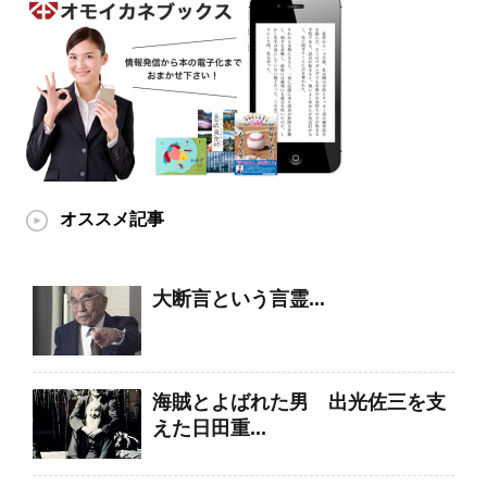
オススメ記事
大断言という言霊...
海賊とよばれた男 出光佐三を支
えた日田重...