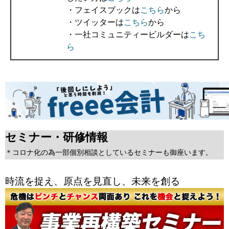
・フェイスブックは
こちら
から
・ツイッターは
こちら
から
・一社コミュニティービルダーは
こち
ら
セミナー・研修情報
＊コロナ化の為一部個別相談としているセミナーも御座います。
時流を捉え、原点を見直し、未来を創る