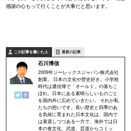
感謝の心もって行くことが大事だと思います。
この記事を書いた人
最新の記事
石川博信
2009年ジーレックスジャパン株式会社
創業。 日本の文化や歴史好き。小学校
時代は通信簿で「オール１」の落ちこ
ぼれ。日本にある素晴らしいものごと
を国内外に広めていきたい。 それが私
たちの想いです。長い歴史と四季のあ
る気候に育まれた日本文化は、国内で
は衰退しつつある一方で、海外では日
本の食文化、武道、芸道からコミッ