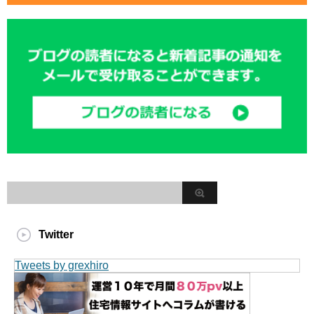
Twitter
Tweets by grexhiro