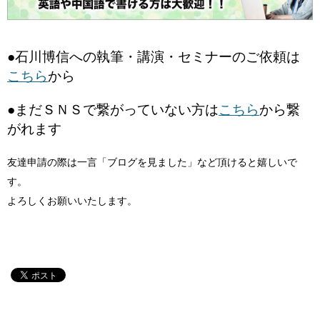
●石川博信への執筆・講演・セミナーのご依頼は
こちら
から
●まだＳＮＳで繋がっていない方は
こちら
から繋
がれます
友達申請の際は一言「ブログを見ました」など頂けると嬉しいで
す。
よろしくお願いいたします。