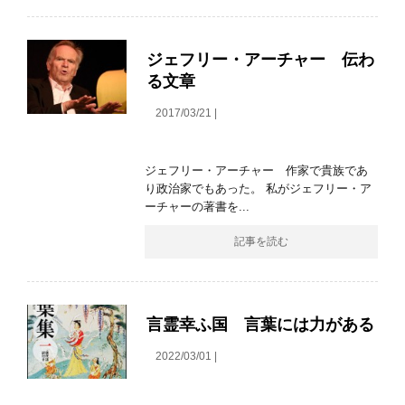
ジェフリー・アーチャー 伝わ
る文章
2017/03/21 |
ジェフリー・アーチャー 作家で貴族であ
り政治家でもあった。 私がジェフリー・ア
ーチャーの著書を...
記事を読む
言霊幸ふ国 言葉には力がある
2022/03/01 |