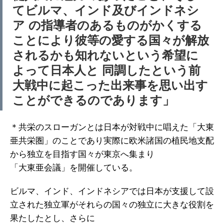
てビルマ、インド及びインドネシ
ア の指導者のあるものがかくする
ことにより彼等の愛する国々が解放
されるかも知れないという希望に
よって日本人と 同調したという前
大戦中に起こった出来事を思い出す
ことができるのであります」
＊共栄のスローガンとは日本が対戦中に唱えた「大東
亜共栄圏」のことであり実際に欧米諸国の植民地支配
から独立を目指す国々が東京へ集まり
「大東亜会議」を開催している。
ビルマ、インド、インドネシアでは日本が支援して設
立された独立軍がそれらの国々の独立に大きな役割を
果たしたとし、さらに