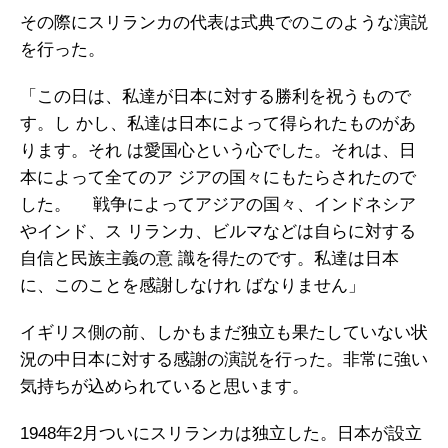
その際にスリランカの代表は式典でのこのような演説
を行った。
「この日は、私達が日本に対する勝利を祝うもので
す。し かし、私達は日本によって得られたものがあ
ります。それ は愛国心という心でした。それは、日
本によって全てのア ジアの国々にもたらされたので
した。 戦争によってアジアの国々、インドネシア
やインド、ス リランカ、ビルマなどは自らに対する
自信と民族主義の意 識を得たのです。私達は日本
に、このことを感謝しなけれ ばなりません」
イギリス側の前、しかもまだ独立も果たしていない状
況の中日本に対する感謝の演説を行った。非常に強い
気持ちが込められていると思います。
1948年2月ついにスリランカは独立した。日本が設立