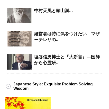
中村天風と頭山満...
経営者は特に気をつけたい マザ
ーテレサの...
塩谷信男博士と『大断言』―医師
から心霊研...
Japanese Style: Exquisite Problem Solving
Wisdom