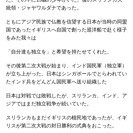
統領・ジャヤワルダナであった。
ともにアジア民族で仏教を信望する日本が当時の同盟
国であったイギリスへ自国で創った巡洋船で赴く様子
をみた我々は
「自分達も独立を」と希望を持たせてくれた。
その後第二次大戦が始まり、インド国民軍（独立軍）
が立ち上がった。日本はシンガポールでとらわれてい
たインド兵をどんどん国民軍へ送り組織した
日本は対戦では敗戦したが、スリランカ、インド、ア
ジアではまだ独立戦争が続いていた。
スリランカもまだイギリスの植民地であったが、イギ
リスが第二次大戦の対日勝利の式典をおこった。