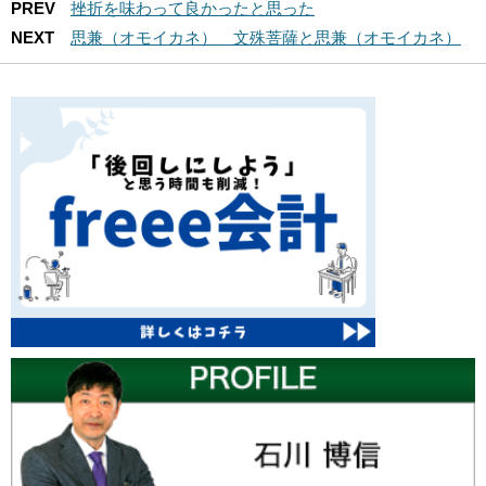
PREV
挫折を味わって良かったと思った
NEXT
思兼（オモイカネ） 文殊菩薩と思兼（オモイカネ）