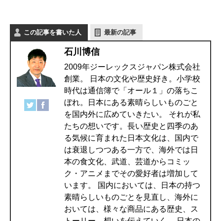
この記事を書いた人
最新の記事
石川博信
2009年ジーレックスジャパン株式会社
創業。 日本の文化や歴史好き。小学校
時代は通信簿で「オール１」の落ちこ
ぼれ。日本にある素晴らしいものごと
を国内外に広めていきたい。 それが私
たちの想いです。長い歴史と四季のあ
る気候に育まれた日本文化は、国内で
は衰退しつつある一方で、海外では日
本の食文化、武道、芸道からコミッ
ク・アニメまでその愛好者は増加して
います。 国内においては、日本の持つ
素晴らしいものごとを見直し、海外に
おいては、様々な商品にある歴史、ス
トーリー、想いを伝えていく。 日本の