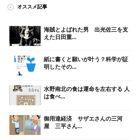
オススメ記事
海賊とよばれた男 出光佐三を支
えた日田重...
紙に書くと願いが叶う？科学が証
明したその...
水野南北の食は運命を左右する 人
は食べ...
御用達経済 サザエさんの三河
屋 三平さん...