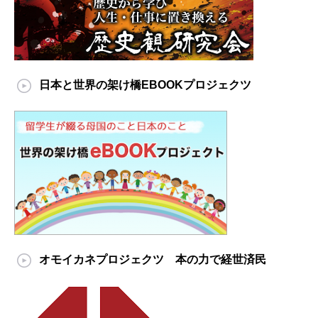
日本と世界の架け橋EBOOKプロジェクツ
オモイカネプロジェクツ 本の力で経世済民