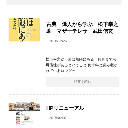
古典 偉人から学ぶ 松下幸之
助 マザーテレサ 武田信玄
2018/12/26 |
松下幸之助 道は無限にある 何処までも
可能性があるということ 何十年と読み継が
れているロングセ...
記事を読む
HPリニューアル
2015/02/07 |