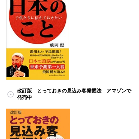
改訂版 とっておきの見込み客発掘法 アマゾンで
発売中