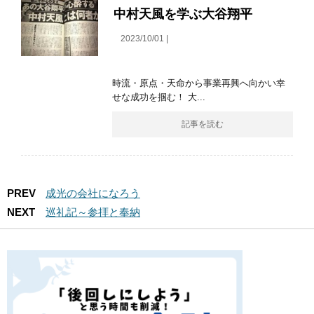
中村天風を学ぶ大谷翔平
2023/10/01 |
時流・原点・天命から事業再興へ向かい幸
せな成功を掴む！ 大...
記事を読む
PREV
成光の会社になろう
NEXT
巡礼記～参拝と奉納