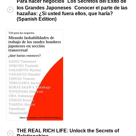
Para hacer negocios Los Secretos del Éxito de
los Grandes Japoneses Conocer el parte de las
hazañas: ¿Si usted fuera ellos, que haría?
(Spanish Edition)
THE REAL RICH LIFE: Unlock the Secrets of