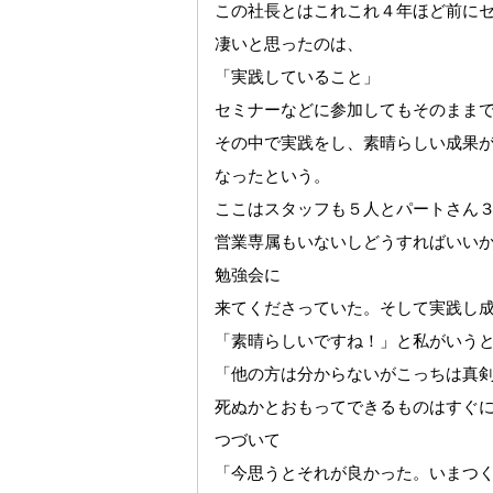
この社長とはこれこれ４年ほど前に
凄いと思ったのは、
「実践していること」
セミナーなどに参加してもそのまま
その中で実践をし、素晴らしい成果
なったという。
ここはスタッフも５人とパートさん
営業専属もいないしどうすればいい
勉強会に
来てくださっていた。そして実践し
「素晴らしいですね！」と私がいう
「他の方は分からないがこっちは真
死ぬかとおもってできるものはすぐ
つづいて
「今思うとそれが良かった。いまつ