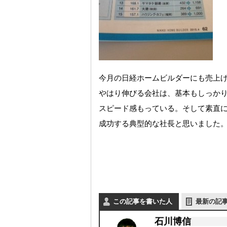
今月の日経ホームビルダーにも売上
やはり伸びる会社は、基本もしっか
スピード感もっている。そして素直
成功する典型的な社長と思いました
この記事を書いた人
最新の記
石川博信