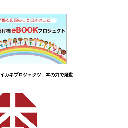
イカネプロジェクツ 本の力で経世