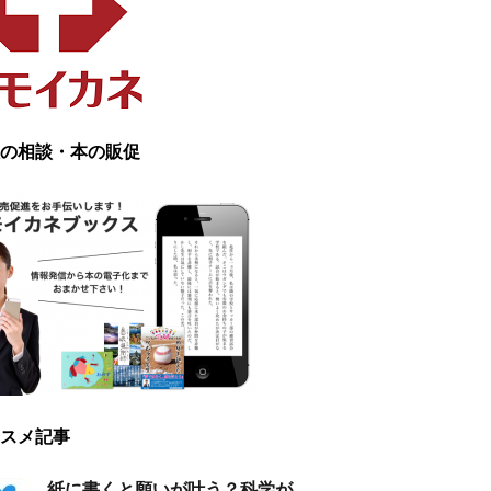
の相談・本の販促
スメ記事
紙に書くと願いが叶う？科学が