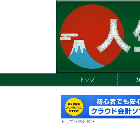
トップ
トップ
>
未分類
>