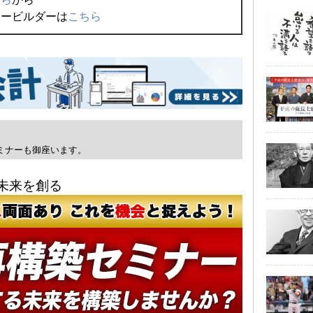
ィービルダーは
こちら
ミナーも御座います。
未来を創る