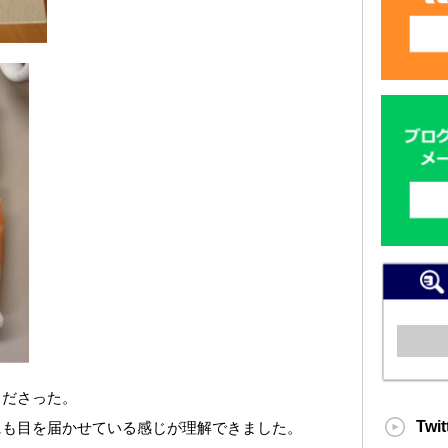
くださった。
Twit
にも目を届かせている感じが理解できました。