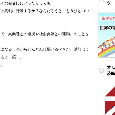
ツ
色々な会合ににいったりしても
だけ真剣に行動するか？なんだろうと。もうひとつい
中で「異業種との連携や社会貢献との連動」のことを
代になるし今からどんどん仕掛けるべきだ。以前はよ
かるよ（笑）」
る。
オモ
済民