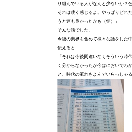
り組んでいる人がなんと少ないか？
それは凄く感じるよ。やっぱりどれ
うと運も良かったかも（笑）」
そんな話でした。
今後の業界も含めて様々な話をした
伝えると
「それは今後間違いなくそういう時
く分からなかったが今はにおいでわ
と、時代の流れもよんでいらっしゃ