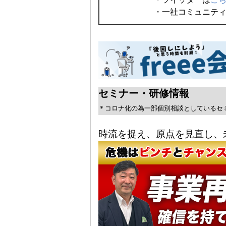
・一社コミュニテ
セミナー・研修情報
＊コロナ化の為一部個別相談としているセ
時流を捉え、原点を見直し、