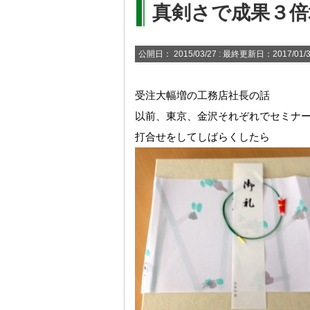
真剣さで成果３倍
公開日：
2015/03/27
: 最終更新日：2017/01/
受注大幅増の工務店社長の話
以前、東京、金沢それぞれでセミナ
打合せをしてしばらくしたら