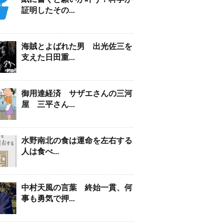
証明したその...
海賊とよばれた男 出光佐三を
支えた日田重...
御用達経済 サザエさんの三河
屋 三平さん...
水野南北の食は運命を左右する
人は食べ...
中村天風の言葉 終始一貫、何
事も勇気で押...