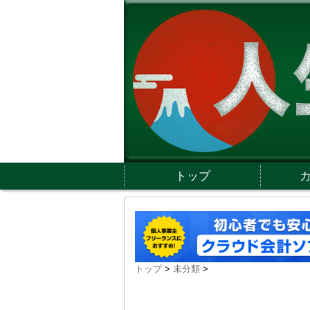
トップ
トップ
>
未分類
>