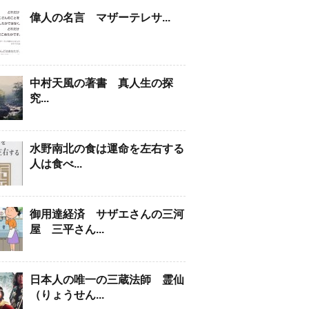
偉人の名言 マザーテレサ...
中村天風の著書 真人生の探
究...
水野南北の食は運命を左右する
人は食べ...
御用達経済 サザエさんの三河
屋 三平さん...
日本人の唯一の三蔵法師 霊仙
（りょうせん...