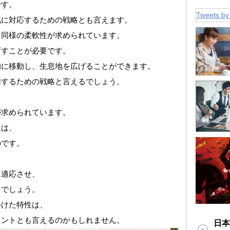
です。
Tweets by
化に対応するための戦略とも言えます。
て同様の柔軟性が求められています。
下すことが必要です。
的に移動し、生息地を広げることができます。
用するための戦略と言えるでしょう。
、
が求められています。
には、
のです。
に適応させ、
るでしょう。
つけた特性は、
ヒントとも言えるのかもしれません。
日本