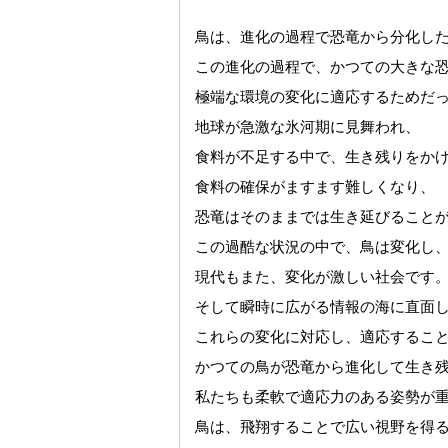
鳥は、進化の過程で恐竜から分化し
この進化の過程で、かつての大きな
極端な環境の変化に適応するためだ
地球が急激な氷河期に見舞われ、
食料が不足する中で、生き残りをか
食料の確保がますます難しくなり、
恐竜はそのままでは生き延びること
この過酷な状況の中で、鳥は変化し
現代もまた、変化が激しい社会です
そして瞬時に広がる情報の海に直面
これらの変化に対応し、適応するこ
かつての鳥が恐竜から進化して生き
私たちも柔軟で適応力のある姿勢が
鳥は、飛翔することで広い視野を得