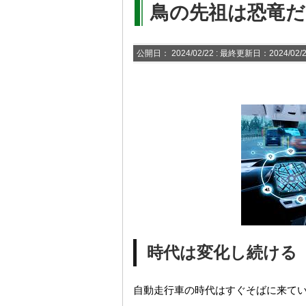
鳥の先祖は恐竜だ
公開日：
2024/02/22
: 最終更新日：2024/02/
時代は変化し続ける
自動走行車の時代はすぐそばに来て