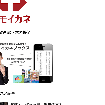
の相談・本の販促
スメ記事
海賊とよばれた男 出光佐三を