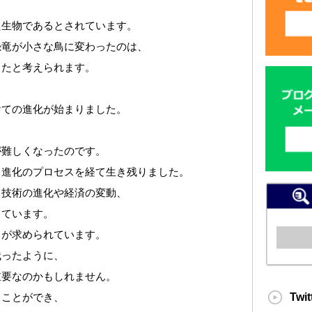
た生物であるとされています。
恐竜が小さな鳥に変わったのは、
ったと考えられます。
けての進化が始まりました。
が難しくなったのです。
、進化のプロセスを経て生き残りました。
。技術の進化や経済の変動、
しています。
とが求められています。
残ったように、
重要なのかもしれません。
Twit
ることができ、