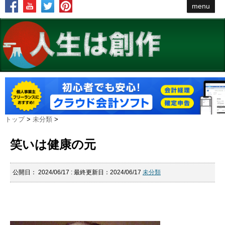
menu
トップ
>
未分類
>
笑いは健康の元
公開日：
2024/06/17
: 最終更新日：2024/06/17
未分類