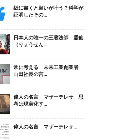
紙に書くと願いが叶う？科学が
証明したその...
日本人の唯一の三蔵法師 霊仙
（りょうせん...
常に考える 未来工業創業者
山田社長の言...
偉人の名言 マザーテレサ 思
考は現実化す...
偉人の名言 マザーテレサ...