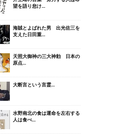
望を語り怠け...
海賊とよばれた男 出光佐三を
支えた日田重...
天照大御神の三大神勅 日本の
原点...
大断言という言霊...
水野南北の食は運命を左右する
人は食べ...