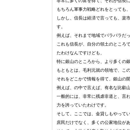
非常に多くの富を得て、それが信長
もちろん軍事力戦略どれをとっても
しかし、信長は経済で言っても、楽
す。
例えば、それまで地域でバラバラだ
これも信長が、自分の領土のところ
たわけなんですけども、
特に銀山のところから、より多くの
もともとは、毛利元就の領地で、こ
それをどこかで情報を得て、銀山の
例えば、の中で言えば、有名な比叡
一般的には、非常に残虐非道と、言
力を誇っていたわけです。
そして、ここでは、金貸しもやって
庶民だけでなく、多くの公家地位が