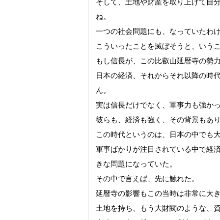
そして、土地や財産を取り上げて自
ね。
一つの社会問題にも、なっていたわ
こういったことを滅ぼそうと、いう
もし信長が、この比叡山延暦寺の勢
日本の経済、それからそれ以降の時
ん。
実は信長だけでなく、軍事力も強か
彼らも、経済も強く、その背景もあ
この時代というのは、日本の中でも
軍事ばかりが注目されている中で経
きな問題になっていた。
その中で言えば、先に触れた。
延暦寺の影響もこの当時は非常に大
土地を持ち、もう大財閥のような、