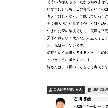
そういう考えもあったかも知れませ
いずれにしても、この発想というの
考えだけじゃなく、実践していった
全く個人的な私見ですが、やはり幼
生まれた家の環境そして、美濃を平
天下布武という大きな志を立てそこ
と、私は考えています。
信長という武将を考えるとき、この
というふうに考えています。
皆さんは、信長のことをどう考えま
この記事を書いた人
最新の記
石川博信
2009年ジーレッ