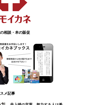
の相談・本の販促
スメ記事
井上靖の言葉 努力する人は希