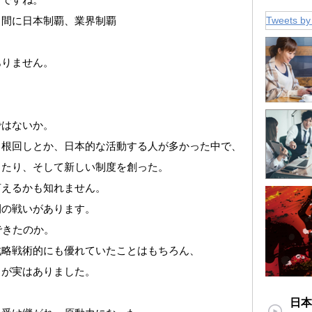
Tweets by
く間に日本制覇、業界制覇
ありません。
ではないか。
、根回しとか、日本的な活動する人が多かった中で、
したり、そして新しい制度を創った。
言えるかも知れません。
間の戦いがあります。
できたのか。
戦略戦術的にも優れていたことはもちろん、
とが実はありました。
日本