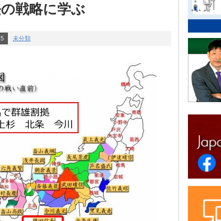
長の戦略に学ぶ
25
未分類