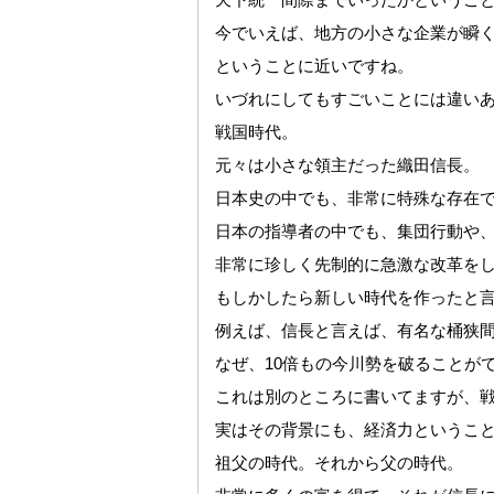
今でいえば、地方の小さな企業が瞬
ということに近いですね。
いづれにしてもすごいことには違い
戦国時代。
元々は小さな領主だった織田信長。
日本史の中でも、非常に特殊な存在
日本の指導者の中でも、集団行動や
非常に珍しく先制的に急激な改革を
もしかしたら新しい時代を作ったと
例えば、信長と言えば、有名な桶狭
なぜ、10倍もの今川勢を破ることが
これは別のところに書いてますが、
実はその背景にも、経済力というこ
祖父の時代。それから父の時代。