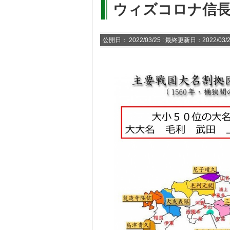
ウィズコロナ信
公開日：
2022/03/25
: 最終更新日：2022/03/