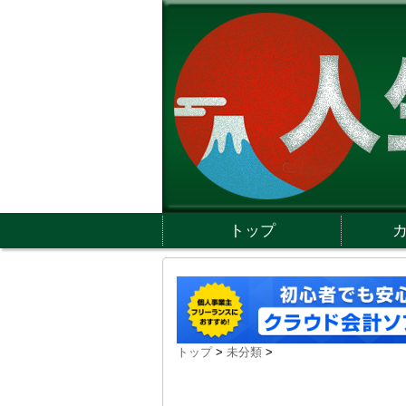
トップ
トップ
>
未分類
>