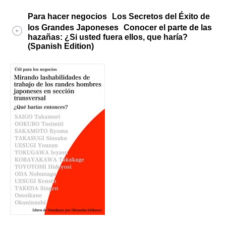
Para hacer negocios Los Secretos del Éxito de
los Grandes Japoneses Conocer el parte de las
hazañas: ¿Si usted fuera ellos, que haría?
(Spanish Edition)