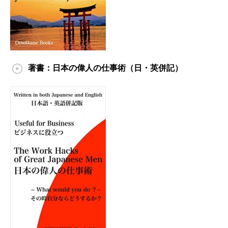
著書：日本の偉人の仕事術（日・英併記）