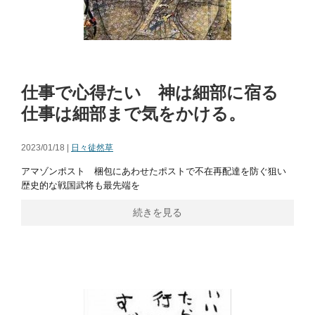
仕事で心得たい 神は細部に宿る
仕事は細部まで気をかける。
2023/01/18 |
日々徒然草
アマゾンポスト 梱包にあわせたポストで不在再配達を防ぐ狙い
歴史的な戦国武将も最先端を
続きを見る