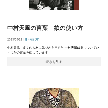
中村天風の言葉 欲の使い方
2023/05/22 |
日々徒然草
中村天風 多くの人材に気づきを与えた 中村天風は欲についてい
くつかの言葉を残しています
続きを見る