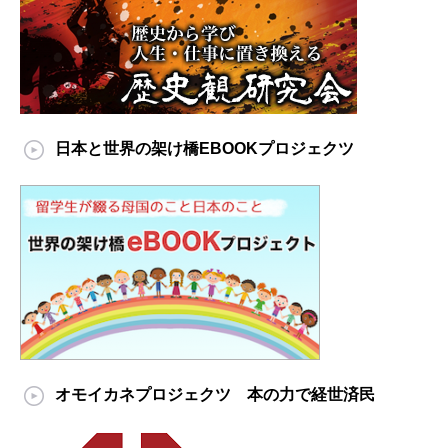
日本と世界の架け橋EBOOKプロジェクツ
オモイカネプロジェクツ 本の力で経世済民