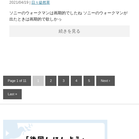
2021/04/19 |
日々徒然草
ソニーのウォークマンは画期的でしたね ソニーのウォークマンが
出たときは画期的で欲しかっ
続きを見る
Page 1 of 11
1
2
3
4
5
Next ›
Last »