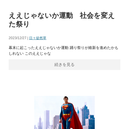
ええじゃないか運動 社会を変え
た祭り
2023/12/27 |
日々徒然草
幕末に起こったええじゃないか運動 踊り祭りが維新を進めたかも
しれない このええじゃな
続きを見る