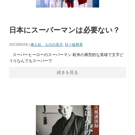
日本にスーパーマンは必要ない？
2023/05/28 |
偉人伝 ものの見方
,
日々徒然草
スーパーヒーローのスーパーマン 欧米の典型的な英雄で文字ど
うりなんでもスーパーで
続きを見る