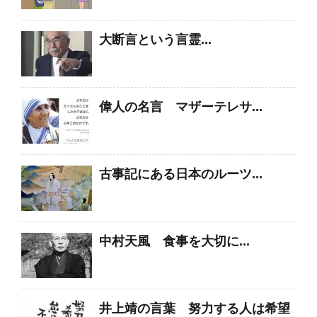
大断言という言霊...
偉人の名言 マザーテレサ...
古事記にある日本のルーツ...
中村天風 食事を大切に...
井上靖の言葉 努力する人は希望