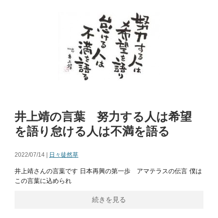
井上靖の言葉 努力する人は希望
を語り怠ける人は不満を語る
2022/07/14 |
日々徒然草
井上靖さんの言葉です 日本再興の第一歩 アマテラスの伝言 僕は
この言葉に込められ
続きを見る