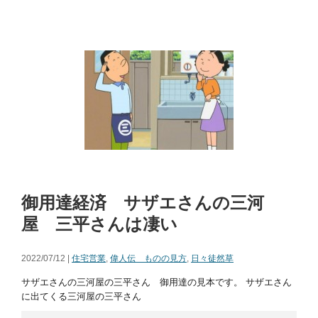
御用達経済 サザエさんの三河
屋 三平さんは凄い
2022/07/12 |
住宅営業
,
偉人伝 ものの見方
,
日々徒然草
サザエさんの三河屋の三平さん 御用達の見本です。 サザエさん
に出てくる三河屋の三平さん