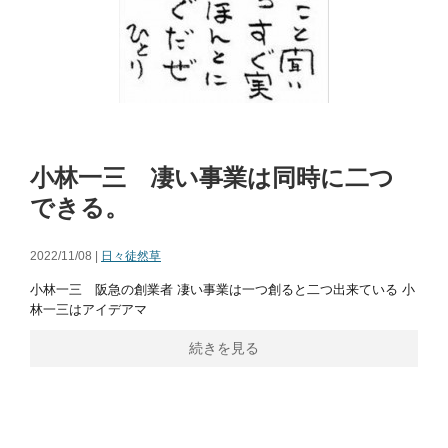
小林一三 凄い事業は同時に二つ
できる。
2022/11/08 |
日々徒然草
小林一三 阪急の創業者 凄い事業は一つ創ると二つ出来ている 小
林一三はアイデアマ
続きを見る