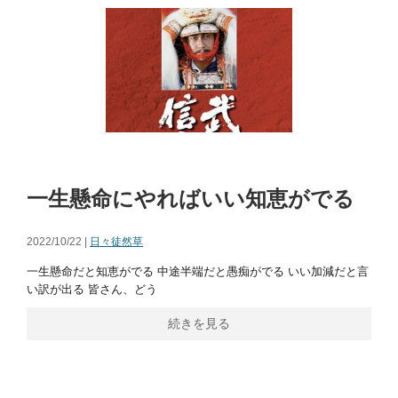
一生懸命にやればいい知恵がでる
2022/10/22 |
日々徒然草
一生懸命だと知恵がでる 中途半端だと愚痴がでる いい加減だと言
い訳が出る 皆さん、どう
続きを見る