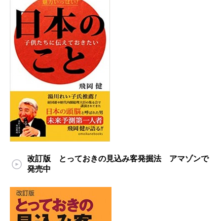
改訂版 とっておきの見込み客発掘法 アマゾンで
発売中