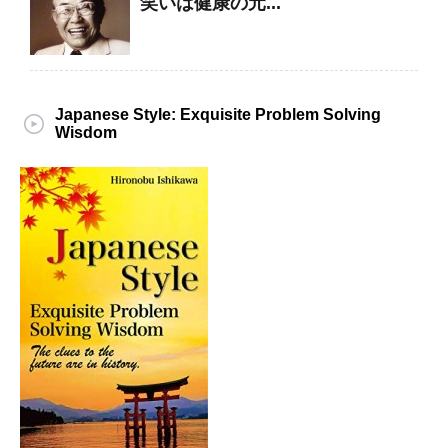
笑いは健康の元...
Japanese Style: Exquisite Problem Solving
Wisdom