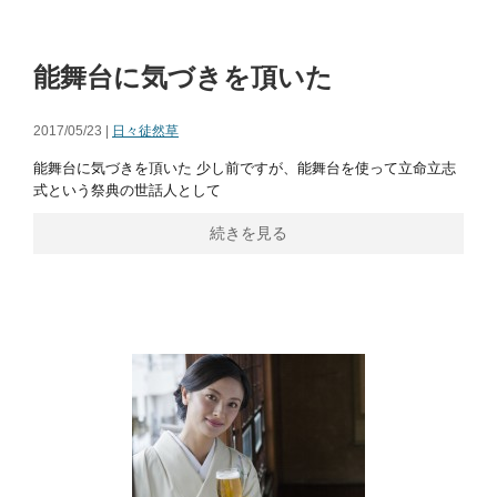
能舞台に気づきを頂いた
2017/05/23 |
日々徒然草
能舞台に気づきを頂いた 少し前ですが、能舞台を使って立命立志
式という祭典の世話人として
続きを見る