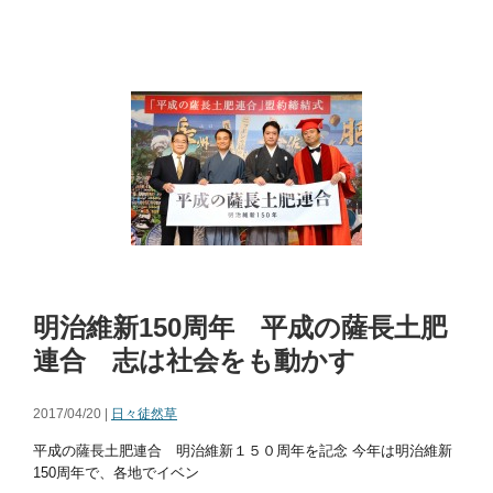
明治維新150周年 平成の薩長土肥
連合 志は社会をも動かす
2017/04/20 |
日々徒然草
平成の薩長土肥連合 明治維新１５０周年を記念 今年は明治維新
150周年で、各地でイベン