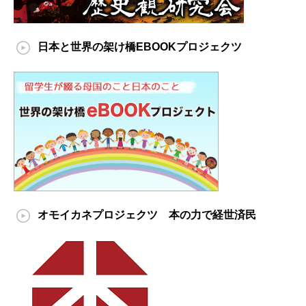
日本と世界の架け橋EBOOKプロジェクツ
オモイカネプロジェクツ 本の力で経世済民