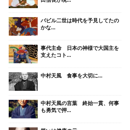
バビル二世は時代を予見してたの
かな...
事代主命 日本の神様で大国主を
支えたコト...
中村天風 食事を大切に...
中村天風の言葉 終始一貫、何事
も勇気で押...