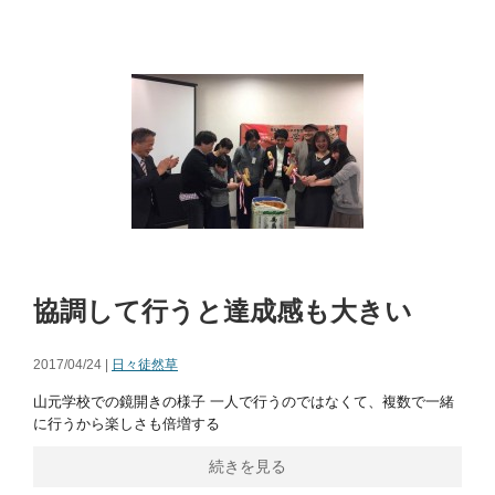
協調して行うと達成感も大きい
2017/04/24 |
日々徒然草
山元学校での鏡開きの様子 一人で行うのではなくて、複数で一緒
に行うから楽しさも倍増する
続きを見る