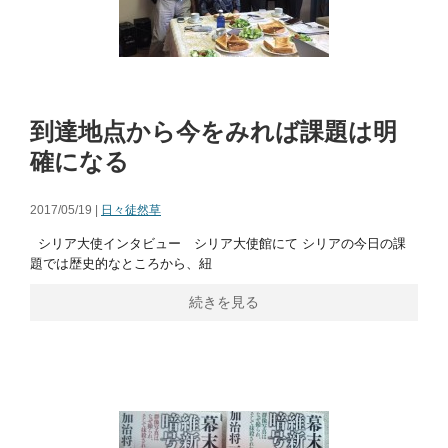
到達地点から今をみれば課題は明
確になる
2017/05/19 |
日々徒然草
シリア大使インタビュー シリア大使館にて シリアの今日の課
題では歴史的なところから、紐
続きを見る