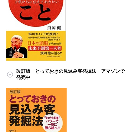
改訂版 とっておきの見込み客発掘法 アマゾンで
発売中