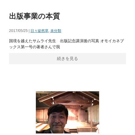
出版事業の本質
2017/05/25 |
日々徒然草
,
未分類
国境を越えたサムライ先生 出版記念講演後の写真 オモイカネブ
ックス第一号の著者さんで我
続きを見る