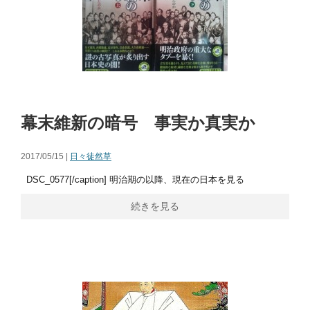
幕末維新の暗号 事実か真実か
2017/05/15 |
日々徒然草
DSC_0577[/caption] 明治期の以降、現在の日本を見る
続きを見る