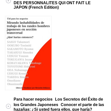
DES PERSONNALITES QUI ONT FAIT LE
JAPON (French Edition)
Para hacer negocios Los Secretos del Éxito de
los Grandes Japoneses Conocer el parte de las
hazañas: ¿Si usted fuera ellos, que haría?