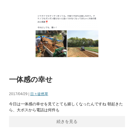
一体感の幸せ
2017/04/29 |
日々徒然草
今日は一体感の幸せを見てとても嬉しくなったんですね 朝起きた
ら、大ボスから電話は何件も
続きを見る