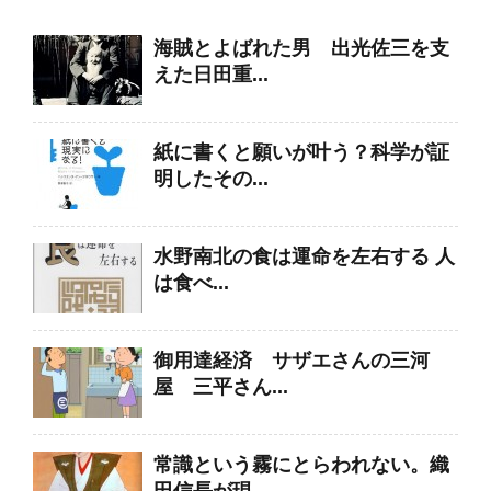
海賊とよばれた男 出光佐三を支
えた日田重...
紙に書くと願いが叶う？科学が証
明したその...
水野南北の食は運命を左右する 人
は食べ...
御用達経済 サザエさんの三河
屋 三平さん...
常識という霧にとらわれない。織
田信長が現...