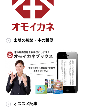
出版の相談・本の販促
オススメ記事