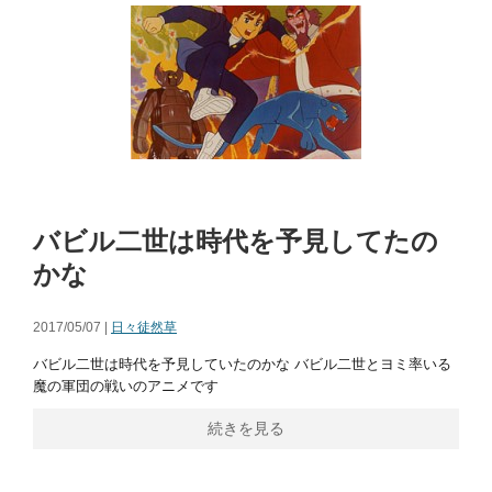
バビル二世は時代を予見してたの
かな
2017/05/07 |
日々徒然草
バビル二世は時代を予見していたのかな バビル二世とヨミ率いる
魔の軍団の戦いのアニメです
続きを見る