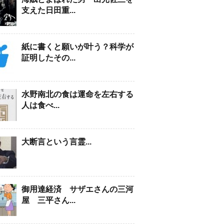
支えた日田重...
紙に書くと願いが叶う？科学が
証明したその...
水野南北の食は運命を左右する
人は食べ...
大断言という言霊...
御用達経済 サザエさんの三河
屋 三平さん...