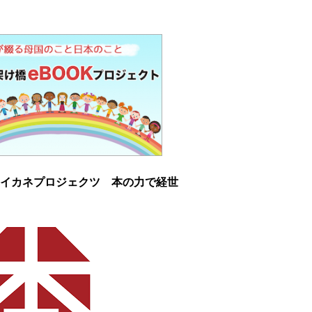
イカネプロジェクツ 本の力で経世