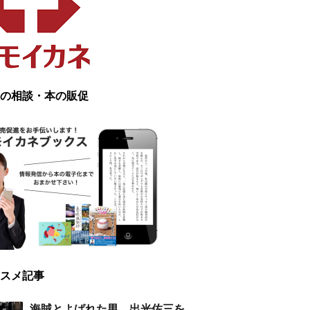
の相談・本の販促
スメ記事
海賊とよばれた男 出光佐三を