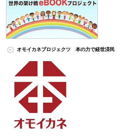
オモイカネプロジェクツ 本の力で経世済民