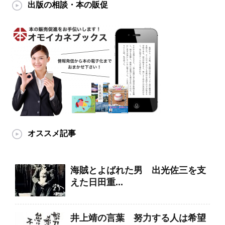
出版の相談・本の販促
オススメ記事
海賊とよばれた男 出光佐三を支
えた日田重...
井上靖の言葉 努力する人は希望