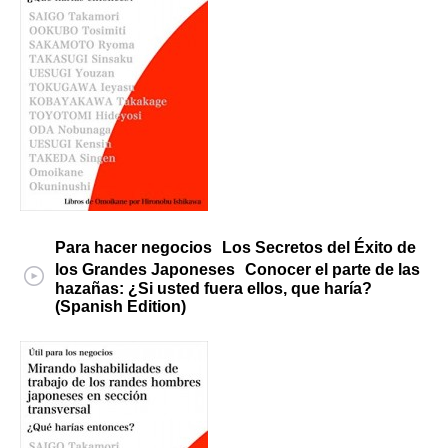
Para hacer negocios Los Secretos del Éxito de
los Grandes Japoneses Conocer el parte de las
hazañas: ¿Si usted fuera ellos, que haría?
(Spanish Edition)