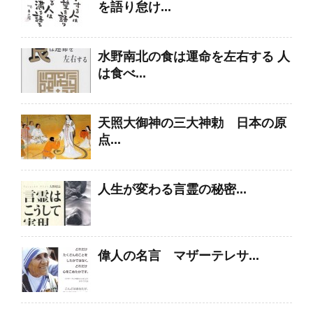
を語り怠け...
水野南北の食は運命を左右する 人
は食べ...
天照大御神の三大神勅 日本の原
点...
人生が変わる言霊の秘密...
偉人の名言 マザーテレサ...