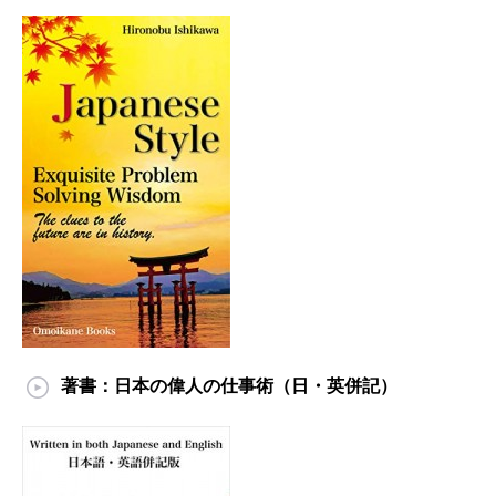
著書：日本の偉人の仕事術（日・英併記）