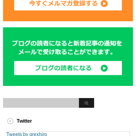
Twitter
Tweets by grexhiro