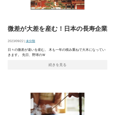
微差が大差を産む！日本の長寿企業
2023/09/22 |
未分類
日々の微差が違いを産む。 木も一年の積み重ねで大木になってい
きます。 先日、野球のＷ
続きを見る