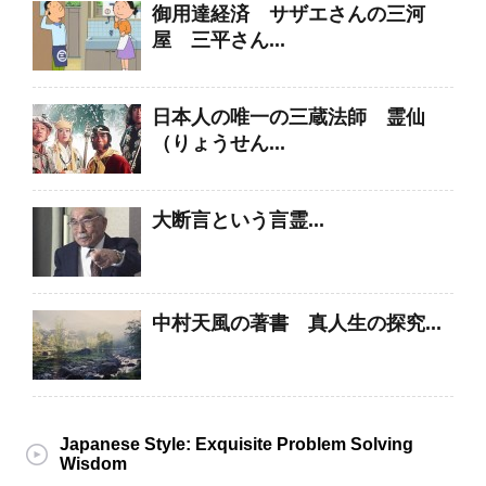
御用達経済 サザエさんの三河
屋 三平さん...
日本人の唯一の三蔵法師 霊仙
（りょうせん...
大断言という言霊...
中村天風の著書 真人生の探究...
Japanese Style: Exquisite Problem Solving
Wisdom