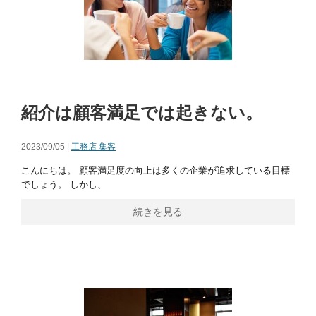
紹介は顧客満足では起きない。
2023/09/05 |
工務店 集客
こんにちは。 顧客満足度の向上は多くの企業が追求している目標
でしょう。 しかし、
続きを見る