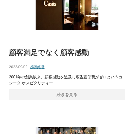
顧客満足でなく顧客感動
2023/09/02 |
感動経営
2001年の創業以来、顧客感動を追及し広告宣伝費がゼロというカ
シータ ホスピタリティー
続きを見る