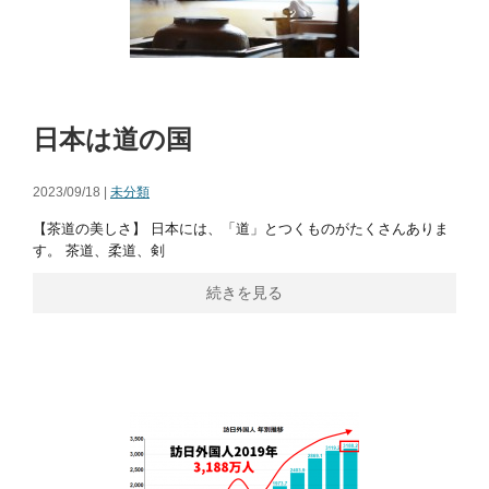
日本は道の国
2023/09/18 |
未分類
【茶道の美しさ】 日本には、「道」とつくものがたくさんありま
す。 茶道、柔道、剣
続きを見る