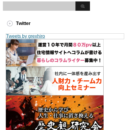
Twitter
Tweets by grexhiro