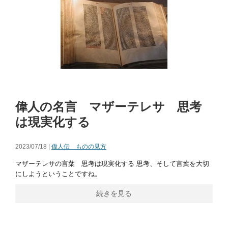
偉人の名言 マザーテレサ 思考
は現実化する
2023/07/18 |
偉人伝 ものの見方
マザーテレサの言葉 思考は現実化する 思考、そして言葉を大切
にしようということですね。
続きを見る