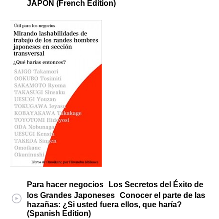
JAPON (French Edition)
Para hacer negocios Los Secretos del Éxito de
los Grandes Japoneses Conocer el parte de las
hazañas: ¿Si usted fuera ellos, que haría?
(Spanish Edition)