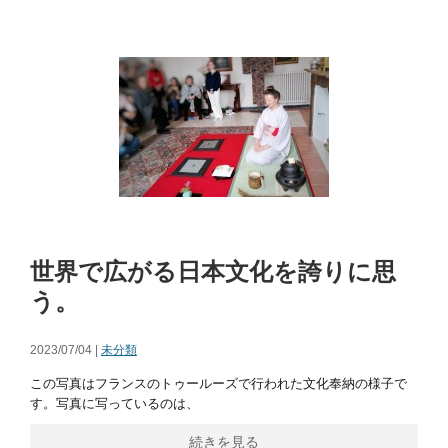
世界で広がる日本文化を誇りに思
う。
2023/07/04 |
未分類
この写真はフランスのトゥールーズで行われた文化奉納の様子で
す。写真に写っているのは、
続きを見る