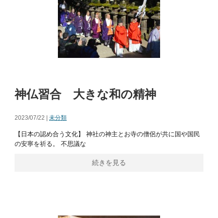
神仏習合 大きな和の精神
2023/07/22 |
未分類
【日本の認め合う文化】 神社の神主とお寺の僧侶が共に国や国民
の安寧を祈る。 不思議な
続きを見る