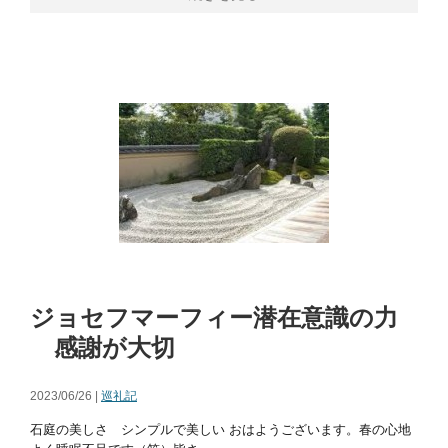
ジョセフマーフィー潜在意識の力
感謝が大切
2023/06/26 |
巡礼記
石庭の美しさ シンプルで美しい おはようございます。春の心地