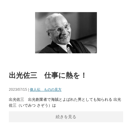
出光佐三 仕事に熱を！
2023/07/15 |
偉人伝 ものの見方
出光佐三 出光創業者で海賊とよばれた男としても知られる 出光
佐三（いでみつ さぞう）は
続きを見る