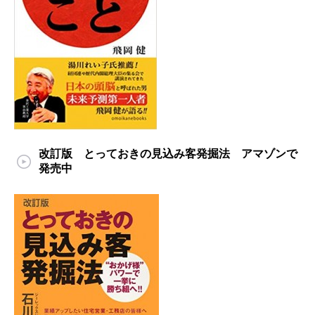
改訂版 とっておきの見込み客発掘法 アマゾンで
発売中