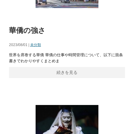
華僑の強さ
2023/08/01 |
未分類
世界を席巻する華僑 華僑の仕事や時間管理について、以下に箇条
書きでわかりやすくまとめま
続きを見る