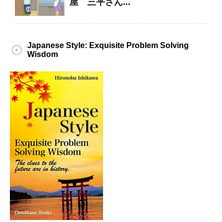
屋 三平さん...
Japanese Style: Exquisite Problem Solving
Wisdom