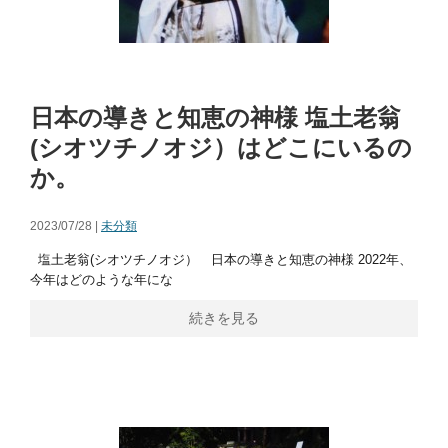
日本の導きと知恵の神様 塩土老翁
(シオツチノオジ）はどこにいるの
か。
2023/07/28 |
未分類
塩土老翁(シオツチノオジ） 日本の導きと知恵の神様 2022年、
今年はどのような年にな
続きを見る