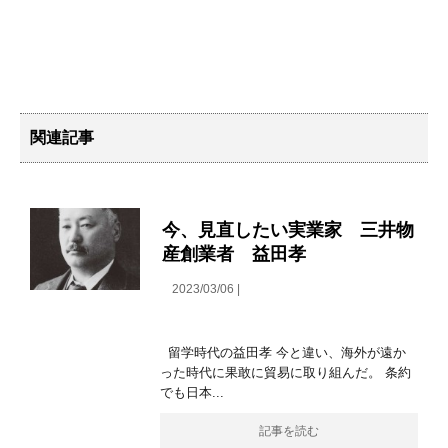
関連記事
今、見直したい実業家 三井物
産創業者 益田孝
2023/03/06 |
留学時代の益田孝 今と違い、海外が遠か
った時代に果敢に貿易に取り組んだ。 条約
でも日本...
記事を読む