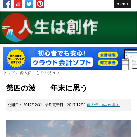
menu
トップ
>
偉人伝 ものの見方
>
第四の波 年末に思う
公開日：
2017/12/31
: 最終更新日：2017/12/31
偉人伝 ものの見方