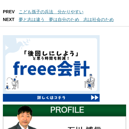
PREV
こども孫子の兵法 分かりやすい
NEXT
夢と志は違う 夢は自分のため 志は社会のため