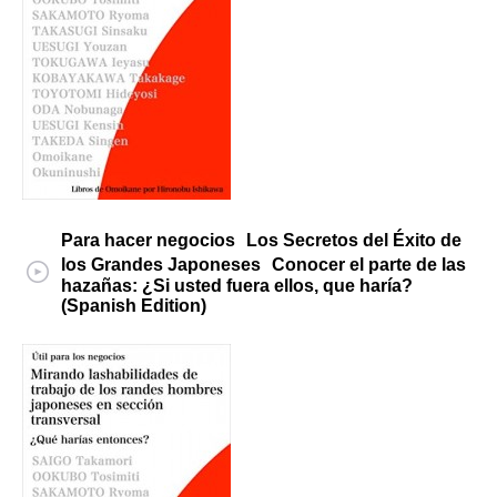
Para hacer negocios Los Secretos del Éxito de
los Grandes Japoneses Conocer el parte de las
hazañas: ¿Si usted fuera ellos, que haría?
(Spanish Edition)