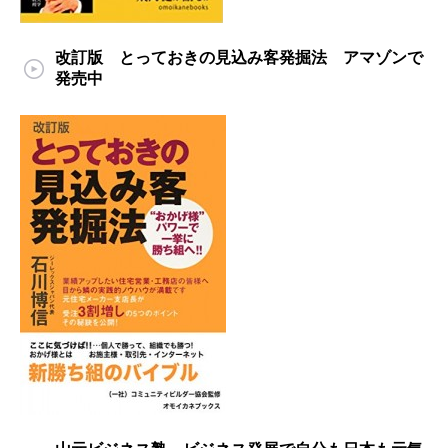
改訂版 とっておきの見込み客発掘法 アマゾンで
発売中