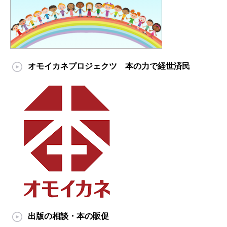
オモイカネプロジェクツ 本の力で経世済民
出版の相談・本の販促