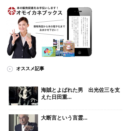
オススメ記事
海賊とよばれた男 出光佐三を支
えた日田重...
大断言という言霊...