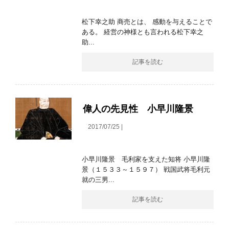
松下幸之助 商売とは、 感動を与えることで
ある。 経営の神様とも言われる松下幸之
助...
記事を読む
偉人の先見性 小早川隆景
2017/07/25 |
小早川隆景 毛利家を支えた知将 小早川隆
景（１５３３～１５９７） 戦国武将毛利元
就の三男...
記事を読む