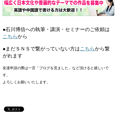
●石川博信への執筆・講演・セミナーのご依頼は
こちら
から
●まだＳＮＳで繋がっていない方は
こちら
から繋
がれます
友達申請の際は一言「ブログを見ました」など頂けると嬉しいで
す。
よろしくお願いいたします。