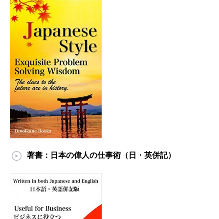
著書：日本の偉人の仕事術（日・英併記）