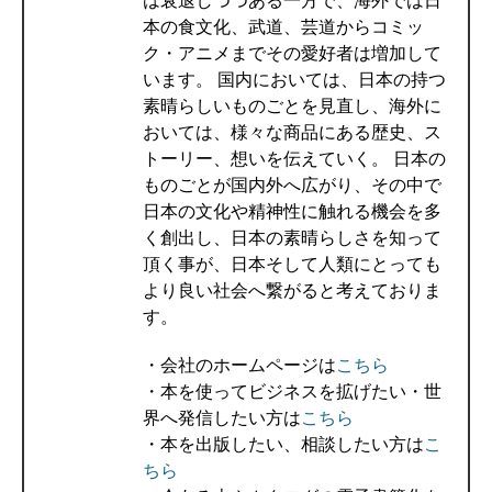
は衰退しつつある一方で、海外では日
本の食文化、武道、芸道からコミッ
ク・アニメまでその愛好者は増加して
います。 国内においては、日本の持つ
素晴らしいものごとを見直し、海外に
おいては、様々な商品にある歴史、ス
トーリー、想いを伝えていく。 日本の
ものごとが国内外へ広がり、その中で
日本の文化や精神性に触れる機会を多
く創出し、日本の素晴らしさを知って
頂く事が、日本そして人類にとっても
より良い社会へ繋がると考えておりま
す。
・会社のホームページは
こちら
・本を使ってビジネスを拡げたい・世
界へ発信したい方は
こちら
・本を出版したい、相談したい方は
こ
ちら