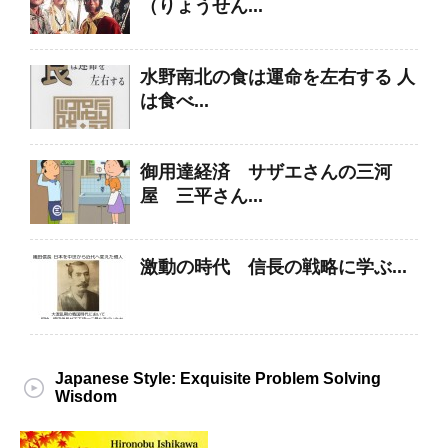
（りょうせん...
水野南北の食は運命を左右する 人
は食べ...
御用達経済 サザエさんの三河
屋 三平さん...
激動の時代 信長の戦略に学ぶ...
Japanese Style: Exquisite Problem Solving
Wisdom