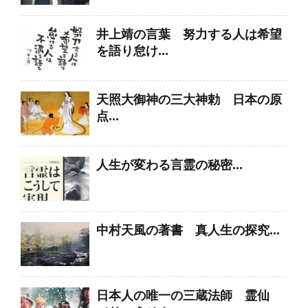
井上靖の言葉 努力する人は希望
を語り怠け...
天照大御神の三大神勅 日本の原
点...
人生が変わる言霊の秘密...
中村天風の著書 真人生の探究...
日本人の唯一の三蔵法師 霊仙