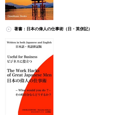
著書：日本の偉人の仕事術（日・英併記）