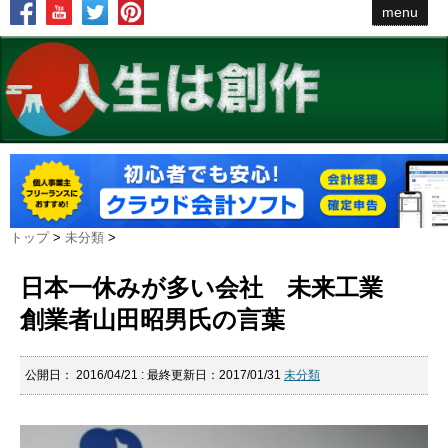
menu
トップ
>
未分類
>
日本一休みが多い会社 未来工業
創業者山田昭男氏の言葉
公開日：
2016/04/21
: 最終更新日：2017/01/31
未分類