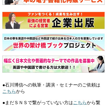
●石川博信への執筆・講演・セミナーのご依頼は
こちら
から
●まだＳＮＳで繋がっていない方は
こちら
から繋