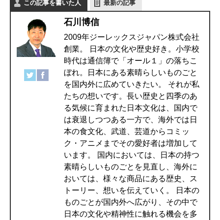
この記事を書いた人
最新の記事
石川博信
2009年ジーレックスジャパン株式会社
創業。 日本の文化や歴史好き。小学校
時代は通信簿で「オール１」の落ちこ
ぼれ。日本にある素晴らしいものごと
を国内外に広めていきたい。 それが私
たちの想いです。長い歴史と四季のあ
る気候に育まれた日本文化は、国内で
は衰退しつつある一方で、海外では日
本の食文化、武道、芸道からコミッ
ク・アニメまでその愛好者は増加して
います。 国内においては、日本の持つ
素晴らしいものごとを見直し、海外に
おいては、様々な商品にある歴史、ス
トーリー、想いを伝えていく。 日本の
ものごとが国内外へ広がり、その中で
日本の文化や精神性に触れる機会を多