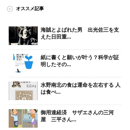
オススメ記事
海賊とよばれた男 出光佐三を支
えた日田重...
紙に書くと願いが叶う？科学が証
明したその...
水野南北の食は運命を左右する 人
は食べ...
御用達経済 サザエさんの三河
屋 三平さん...