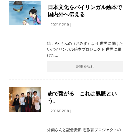
日本文化をバイリンガル絵本で
国内外へ伝える
2021/12/19 |
絵：Akiさんの（おみず）より 世界に届けた
いバイリンガル絵本プロジェクト 世界に届
けた...
記事を読む
志で繋がる これは氣脈とい
う。
2016/12/18 |
外薗さんと記念撮影 志教育プロジェクトの