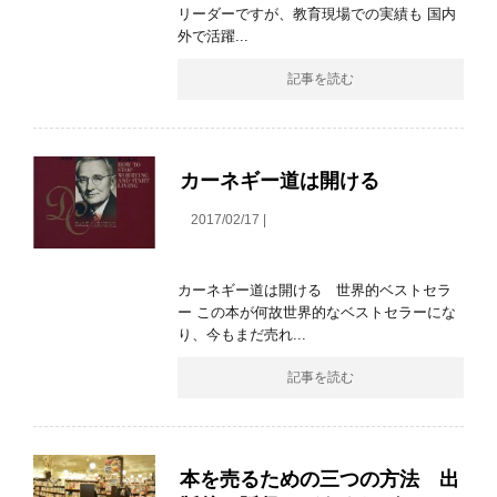
リーダーですが、教育現場での実績も 国内
外で活躍...
記事を読む
カーネギー道は開ける
2017/02/17 |
カーネギー道は開ける 世界的ベストセラ
ー この本が何故世界的なベストセラーにな
り、今もまだ売れ...
記事を読む
本を売るための三つの方法 出