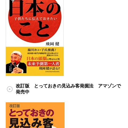
改訂版 とっておきの見込み客発掘法 アマゾンで
発売中