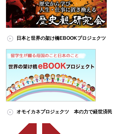
日本と世界の架け橋EBOOKプロジェクツ
オモイカネプロジェクツ 本の力で経世済民