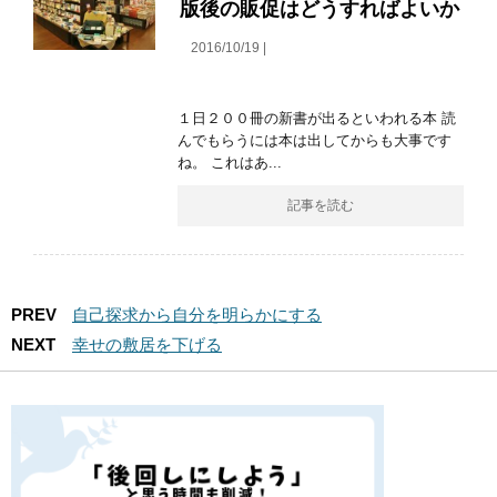
版後の販促はどうすればよいか
2016/10/19 |
１日２００冊の新書が出るといわれる本 読
んでもらうには本は出してからも大事です
ね。 これはあ...
記事を読む
PREV
自己探求から自分を明らかにする
NEXT
幸せの敷居を下げる